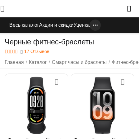
Весь каталог
Акции и скидки
Уценка
Черные фитнес-браслеты
17 Отзывов
Главная
/
Каталог
/
Смарт часы и браслеты
/
Фитнес-бра