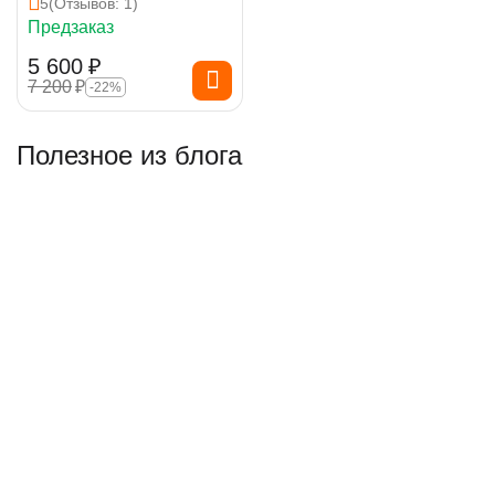
5
(Отзывов: 1)
Предзаказ
5 600
₽
7 200
₽
-22%
Полезное из блога