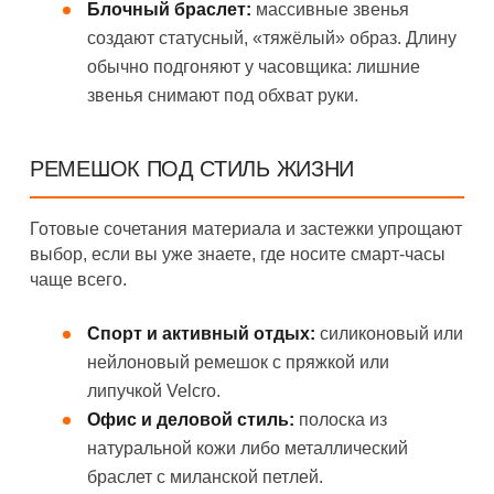
Блочный браслет:
массивные звенья
создают статусный, «тяжёлый» образ. Длину
обычно подгоняют у часовщика: лишние
звенья снимают под обхват руки.
РЕМЕШОК ПОД СТИЛЬ ЖИЗНИ
Готовые сочетания материала и застежки упрощают
выбор, если вы уже знаете, где носите смарт-часы
чаще всего.
Спорт и активный отдых:
силиконовый или
нейлоновый ремешок с пряжкой или
липучкой Velcro.
Офис и деловой стиль:
полоска из
натуральной кожи либо металлический
браслет с миланской петлей.