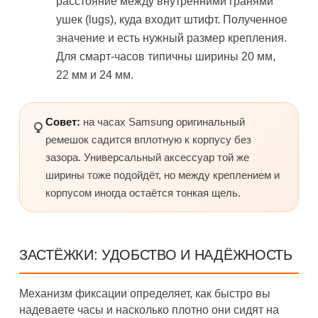
расстояние между внутренними гранями
ушек (lugs), куда входит штифт. Полученное
значение и есть нужный размер крепления.
Для смарт-часов типичны ширины 20 мм,
22 мм и 24 мм.
Совет:
на часах Samsung оригинальный
ремешок садится вплотную к корпусу без
зазора. Универсальный аксессуар той же
ширины тоже подойдёт, но между креплением и
корпусом иногда остаётся тонкая щель.
ЗАСТЁЖКИ: УДОБСТВО И НАДЁЖНОСТЬ
Механизм фиксации определяет, как быстро вы
надеваете часы и насколько плотно они сидят на