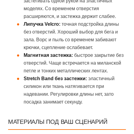
застёгивать одной рукой на эластичных
моделях. Со временем отверстия
расширяются, и застежка держит слабее.
Липучка Velcro:
точная подстройка длины
без отверстий. Хороший выбор для бега и
зала. Ворс и пыль со временем забивают
крючки, сцепление ослабевает.
Магнитная застежка:
быстрое закрытие без
отверстий. Чаще встречается на миланской
петле и тонких металлических лентах.
Stretch Band без застежки:
эластичный
силикон или ткань натягивается при
надевании. Регулировки длины нет, зато
посадка занимает секунду.
МАТЕРИАЛЫ ПОД ВАШ СЦЕНАРИЙ