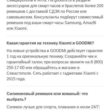
Симферополь и Ялта. На goodmi.ru в разделе
аксессуаров для смарт-часов и браслетов более 200
ремешков с доставкой СДЭК по России или
самовывозом. Консультанты подберут совместимый
ремешок под ваши смарт-часы Samsung, Amazfit
или Xiaomi.
Какая гарантия на технику Xiaomi в GOODMi?
На новые устройства в GOODMi действует гарантия
1 год на оригинальную технику. Сохраняйте чек и
гарантийный талон; при вопросах звоните на 8 (800)
250-17-00 или обращайтесь в магазин в
Севастополе. Сеть работает с гаджетами Xiaomi с
2015 года.
Силиконовый ремешок или кожаный: что
выбрать?
Силикон лучше для спорта, плавания и носки 24/7: