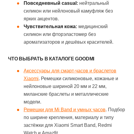
Повседневный casual:
нейтральный
силикон или нейлоновый камуфляж без
ярких акцентов.
Чувствительная кожа:
медицинский
силикон или фторэластомер без
ароматизаторов и дешёвых красителей.
ЧТО ВЫБРАТЬ В КАТАЛОГЕ GOODMI
Аксессуары для смарт-часов и браслетов
Xiaomi
. Ремешки силиконовые, кожаные и
нейлоновые шириной 20 мм и 22 мм,
миланские браслеты и металлические
модели.
Ремешки для Mi Band и умных часов
. Подбор
по ширине крепления, материалу и типу
застёжки для Xiaomi Smart Band, Redmi
Watch и Amazfit.