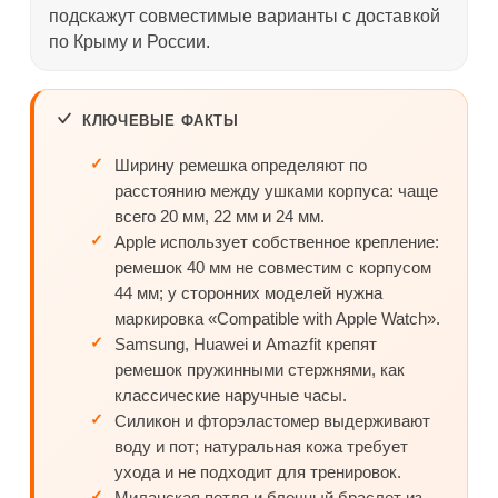
подскажут совместимые варианты с доставкой
по Крыму и России.
КЛЮЧЕВЫЕ ФАКТЫ
Ширину ремешка определяют по
расстоянию между ушками корпуса: чаще
всего 20 мм, 22 мм и 24 мм.
Apple использует собственное крепление:
ремешок 40 мм не совместим с корпусом
44 мм; у сторонних моделей нужна
маркировка «Compatible with Apple Watch».
Samsung, Huawei и Amazfit крепят
ремешок пружинными стержнями, как
классические наручные часы.
Силикон и фторэластомер выдерживают
воду и пот; натуральная кожа требует
ухода и не подходит для тренировок.
Миланская петля и блочный браслет из