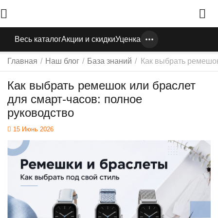
Весь каталог
Акции и скидки
Уценка
Главная
/
Наш блог
/
База знаний
/
Как выбрать ремешок
Как выбрать ремешок или браслет
для смарт-часов: полное
руководство
15 Июнь 2026