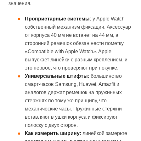
значения.
Проприетарные системы:
у Apple Watch
собственный механизм фиксации. Аксессуар
от корпуса 40 мм не встанет на 44 мм, а
сторонний ремешок обязан нести пометку
«Compatible with Apple Watch». Apple
выпускает линейки с разным креплением, и
это первое, что проверяют при покупке.
Универсальные штифты:
большинство
смарт-часов Samsung, Huawei, Amazfit и
аналогов держат ремешок на пружинных
стержнях по тому же принципу, что
механические часы. Пружинные стержни
вставляют в ушки корпуса и фиксируют
полоску с двух сторон.
Как измерить ширину:
линейкой замерьте