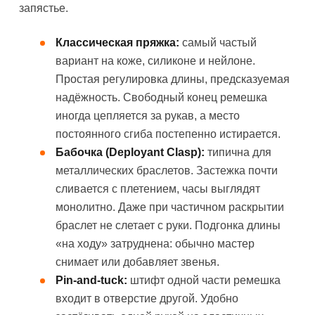
запястье.
Классическая пряжка:
самый частый
вариант на коже, силиконе и нейлоне.
Простая регулировка длины, предсказуемая
надёжность. Свободный конец ремешка
иногда цепляется за рукав, а место
постоянного сгиба постепенно истирается.
Бабочка (Deployant Clasp):
типична для
металлических браслетов. Застежка почти
сливается с плетением, часы выглядят
монолитно. Даже при частичном раскрытии
браслет не слетает с руки. Подгонка длины
«на ходу» затруднена: обычно мастер
снимает или добавляет звенья.
Pin-and-tuck:
штифт одной части ремешка
входит в отверстие другой. Удобно