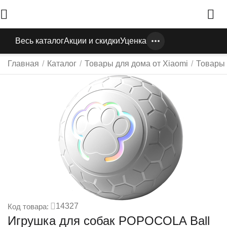
Весь каталог
Акции и скидки
Уценка
Главная
/
Каталог
/
Товары для дома от Xiaomi
/
Товары
14327
Код товара:
Игрушка для собак POPOCOLA Ball