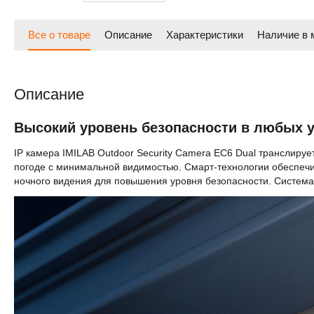
Все о товаре
Описание
Характеристики
Наличие в 
Описание
Высокий уровень безопасности в любых 
IP камера IMILAB Outdoor Security Camera EC6 Dual транслиру
погоде с минимальной видимостью. Смарт-технологии обеспеч
ночного видения для повышения уровня безопасности. Система 