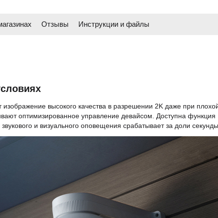
магазинах
Отзывы
Инструкции и файлы
условиях
ет изображение высокого качества в разрешении 2K даже при плохо
ивают оптимизированное управление девайсом. Доступна функция
звукового и визуального оповещения срабатывает за доли секунды