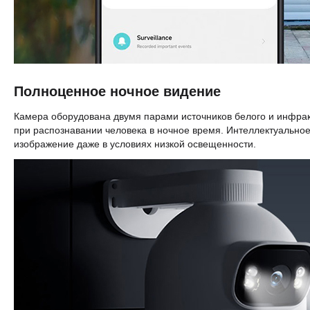
Полноценное ночное видение
Камера оборудована двумя парами источников белого и инфрак
при распознавании человека в ночное время. Интеллектуально
изображение даже в условиях низкой освещенности.