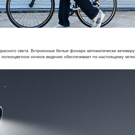
расного света. Встроенные белые фонари автоматически активир
е полноцветное ночное видение обеспечивает по-настоящему четк