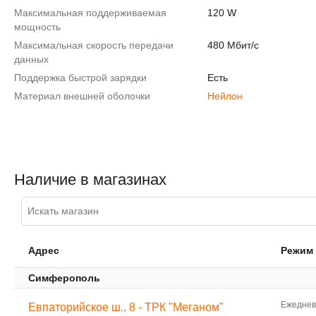
Максимальная поддерживаемая
120 W
мощность
Максимальная скорость передачи
480 Мбит/с
данных
Поддержка быстрой зарядки
Есть
Материал внешней оболочки
Нейлон
Наличие в магазинах
Адрес
Режим
Симферополь
Ежедневн
Евпаторийское ш., 8 - ТРК "Меганом"