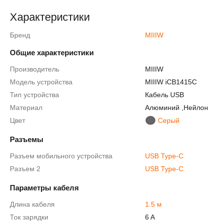
Характеристики
Бренд
MIIIW
Общие характеристики
Производитель
MIIIW
Модель устройства
MIIIW iCB1415C
Тип устройства
Кабель USB
Материал
Алюминий
,
Нейлон
Цвет
Серый
Разъемы
Разъем мобильного устройства
USB Type-C
Разъем 2
USB Type-C
Параметры кабеля
Длина кабеля
1.5 м
Ток зарядки
6 A