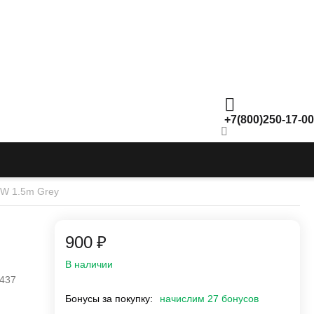
+7(800)250-17-00
0W 1.5m Grey
‍900‍
₽
В наличии
437
Бонусы за покупку:
начислим 27 бонусов