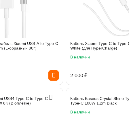
кабель Xiaomi USB-A to Type-C
Кабель Xiaomi Type-C to Type
m (L-образный 90°)
White (для HyperCharge)
В наличии
2 000
₽
mi USB4 Type-C to Type-C
Кабель Baseus Crystal Shine T
 8K (В оплетке)
Type-C 100W 1.2m Black
В наличии