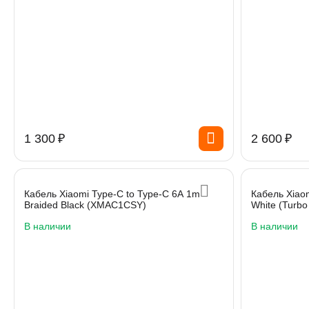
1 300
₽
2 600
₽
Кабель Xiaomi Type-C to Type-C 6A 1m
Кабель Xiao
Braided Black (XMAC1CSY)
White (Turbo
В наличии
В наличии