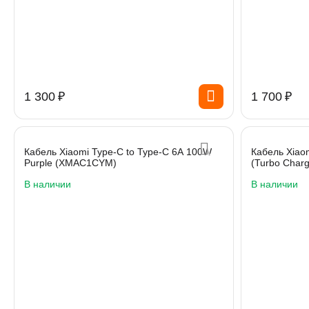
1 300
₽
1 700
₽
Кабель Xiaomi Type-C to Type-C 6A 100W
Кабель Xiao
Purple (XMAC1CYM)
(Turbo Charg
В наличии
В наличии