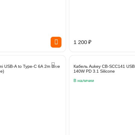
1 200
₽
mi USB-A to Type-C 6A 2m Blue
Кабель Aukey CB-SCC141 USB
e)
140W PD 3.1 Silicone
В наличии