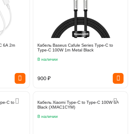
-C 6A 2m
Кабель Baseus Cafule Series Type-C to
Type-C 100W 1m Metal Black
В наличии
‍900‍
₽
ype-C to
Кабель Xiaomi Type-C to Type-C 100W 6A
Black (XMAC1CYM)
В наличии