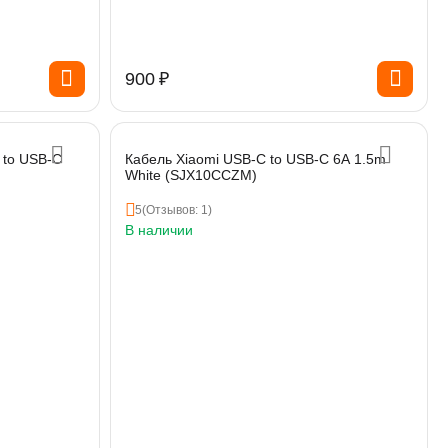
‍900‍
₽
 to USB-C
Кабель Xiaomi USB-C to USB-C 6A 1.5m
White (SJX10CCZM)
5
(Отзывов: 1)
В наличии