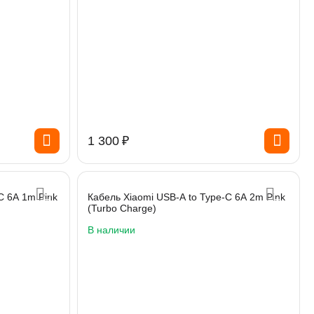
1 300
₽
C 6A 1m Pink
Кабель Xiaomi USB-A to Type-C 6A 2m Pink
(Turbo Charge)
В наличии