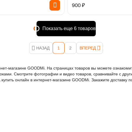
‍900‍
₽
Показать еще 6 товаров
НАЗАД
1
2
ВПЕРЕД
тернет-магазине GOODMi. На страницах товаров вы можете ознаком
оками. Смотрите фотографии и видео товаров, сравнивайте с друг
А купить онлайн в интернет-магазине GOODMi. Закажите доставку