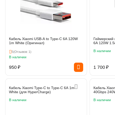
Кабель Xiaomi USB-A to Type-C 6A 120W
Геймерский 
1m White (Оригинал)
6A 120W 1.5
В наличии
5
(Отзывов: 1)
В наличии
‍950‍
₽
1 700
₽
Кабель Xiaomi Type-C to Type-C 6A 1m
Кабель Xiao
White (для HyperCharge)
40Gbps 240W
В наличии
В наличии