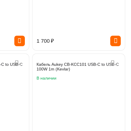
1 700
₽
-C to USB-C
Кабель Aukey CB-KCC101 USB-C to USB-C
100W 1m (Kevlar)
В наличии