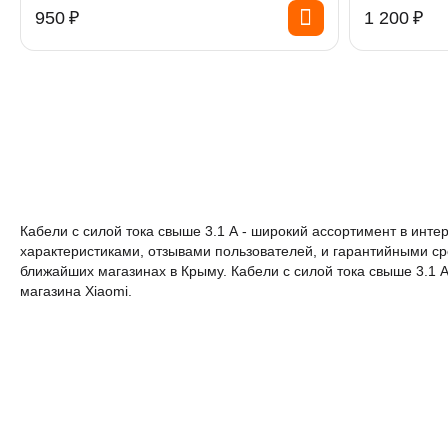
‍950‍
₽
1 200
₽
Кабели с силой тока свыше 3.1 А - широкий ассортимент в ин
характеристиками, отзывами пользователей, и гарантийными ср
ближайших магазинах в Крыму. Кабели с силой тока свыше 3.1 
магазина Xiaomi.