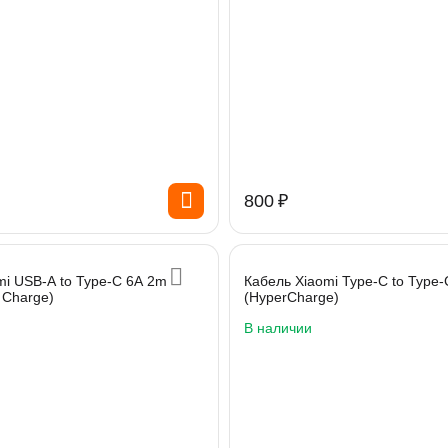
‍800‍
₽
mi USB-A to Type-C 6A 2m
Кабель Xiaomi Type-C to Type-
 Charge)
(HyperCharge)
В наличии