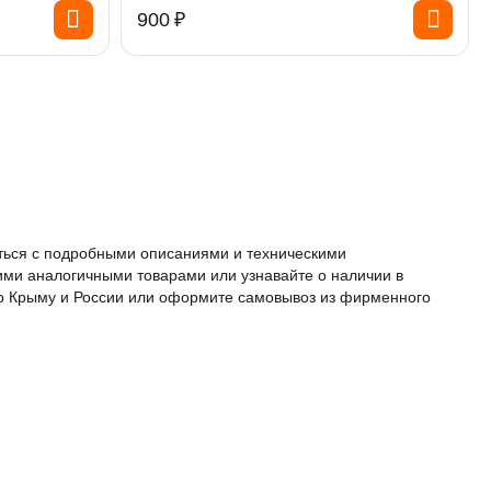
‍900‍
₽
иться с подробными описаниями и техническими
ими аналогичными товарами или узнавайте о наличии в
 по Крыму и России или оформите самовывоз из фирменного