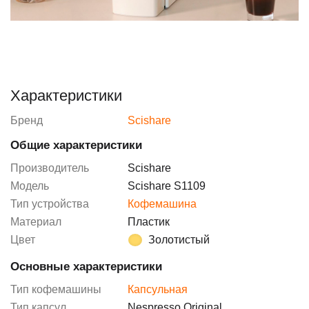
Характеристики
Бренд
Scishare
Общие характеристики
Производитель
Scishare
Модель
Scishare S1109
Тип устройства
Кофемашина
Материал
Пластик
Цвет
Золотистый
Основные характеристики
Тип кофемашины
Капсульная
Тип капсул
Nespresso Original