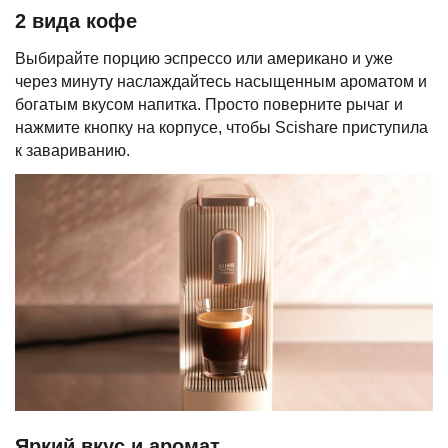
2 вида кофе
Выбирайте порцию эспрессо или американо и уже
через минуту наслаждайтесь насыщенным ароматом и
богатым вкусом напитка. Просто поверните рычаг и
нажмите кнопку на корпусе, чтобы Scishare приступила
к завариванию.
Яркий вкус и аромат