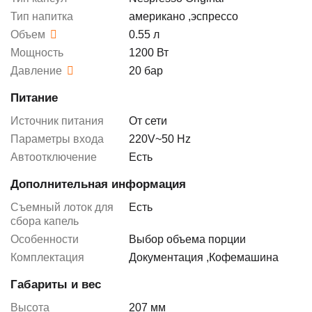
Тип напитка
американо
,
эспрессо
Объем
0.55 л
Мощность
1200 Вт
Давление
20 бар
Питание
Источник питания
От сети
Параметры входа
220V~50 Hz
Автоотключение
Есть
Дополнительная информация
Съемный лоток для
Есть
сбора капель
Особенности
Выбор объема порции
Комплектация
Документация
,
Кофемашина
Габариты и вес
Высота
207 мм