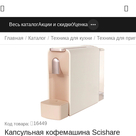
Весь каталог
Акции и скидки
Уценка
Главная
/
Каталог
/
Техника для кухни
/
Техника для при
16449
Код товара:
Капсульная кофемашина Scishare