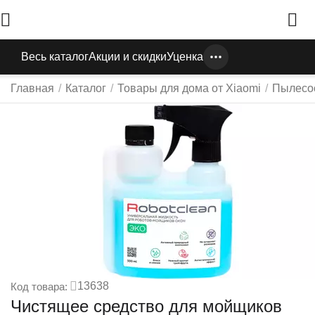
Весь каталог
Акции и скидки
Уценка
Главная
/
Каталог
/
Товары для дома от Xiaomi
/
Пылесо
13638
Код товара:
Чистящее средство для мойщиков