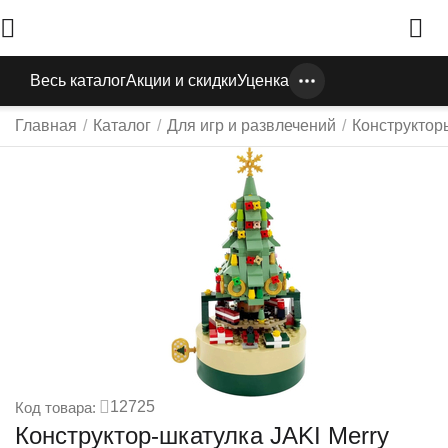
Весь каталог
Акции и скидки
Уценка
Главная
/
Каталог
/
Для игр и развлечений
/
Конструктор
12725
Код товара:
Конструктор-шкатулка JAKI Merry