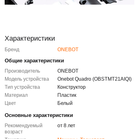
Характеристики
Бренд
ONEBOT
Общие характеристики
Производитель
ONEBOT
Модель устройства
Onebot Quadro (OBSTMT21AIQI)
Тип устройства
Конструктор
Материал
Пластик
Цвет
Белый
Основные характеристики
Рекомендуемый
от 8 лет
возраст