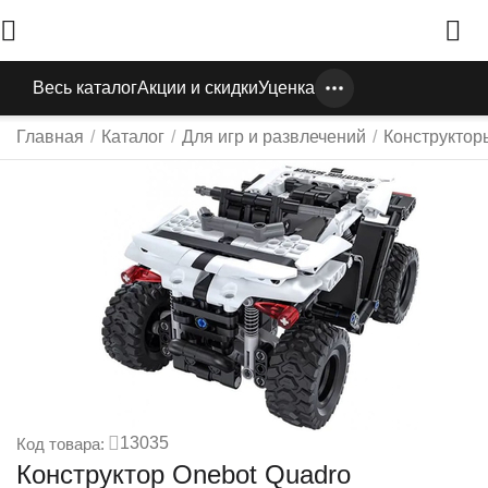
Весь каталог
Акции и скидки
Уценка
Главная
/
Каталог
/
Для игр и развлечений
/
Конструктор
13035
Код товара:
Конструктор Onebot Quadro