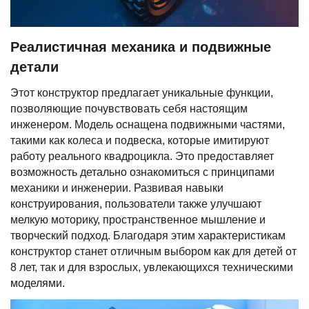
Реалистичная механика и подвижные
детали
Этот конструктор предлагает уникальные функции,
позволяющие почувствовать себя настоящим
инженером. Модель оснащена подвижными частями,
такими как колеса и подвеска, которые имитируют
работу реального квадроцикла. Это предоставляет
возможность детально ознакомиться с принципами
механики и инженерии. Развивая навыки
конструирования, пользователи также улучшают
мелкую моторику, пространственное мышление и
творческий подход. Благодаря этим характеристикам
конструктор станет отличным выбором как для детей от
8 лет, так и для взрослых, увлекающихся техническими
моделями.