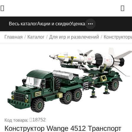
Весь каталог
Акции и скидки
Уценка
Главная
/
Каталог
/
Для игр и развлечений
/
Конструктор
18752
Код товара:
Конструктор Wange 4512 Транспорт