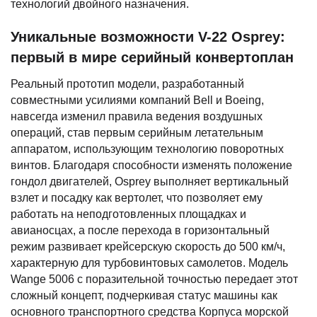
технологий двойного назначения.
Уникальные возможности V-22 Osprey:
первый в мире серийный конвертоплан
Реальный прототип модели, разработанный
совместными усилиями компаний Bell и Boeing,
навсегда изменил правила ведения воздушных
операций, став первым серийным летательным
аппаратом, использующим технологию поворотных
винтов. Благодаря способности изменять положение
гондол двигателей, Osprey выполняет вертикальный
взлет и посадку как вертолет, что позволяет ему
работать на неподготовленных площадках и
авианосцах, а после перехода в горизонтальный
режим развивает крейсерскую скорость до 500 км/ч,
характерную для турбовинтовых самолетов. Модель
Wange 5006 с поразительной точностью передает этот
сложный концепт, подчеркивая статус машины как
основного транспортного средства Корпуса морской