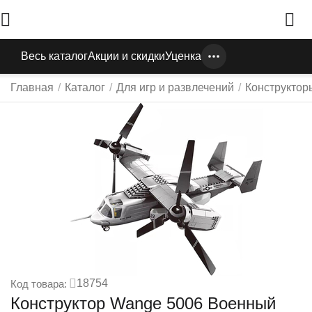
Весь каталог
Акции и скидки
Уценка
Главная
/
Каталог
/
Для игр и развлечений
/
Конструктор
18754
Код товара:
Конструктор Wange 5006 Военный