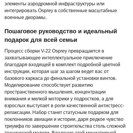
элементы аэродромной инфраструктуры или
интегрировать Osprey в собственные масштабные
военные диорамы.
Пошаговое руководство и идеальный
подарок для всей семьи
Процесс сборки V-22 Osprey превращается в
захватывающее интеллектуальное приключение
благодаря входящей в комплект подробной цветной
инструкции, которая шаг за шагом ведет вас от
базового каркаса до финальной установки винтов.
Моделирование способствует развитию
пространственного мышления, концентрации
внимания и мелкой моторики у подростков, а для
взрослых выступает в роли качественной антистресс-
релаксации. Набор станет статусным подарком для
поклонников авиации и истории, даря редкое чувство
триумфа по завершении строительства столь сложной
технической модели. Владение этой миниатюрной