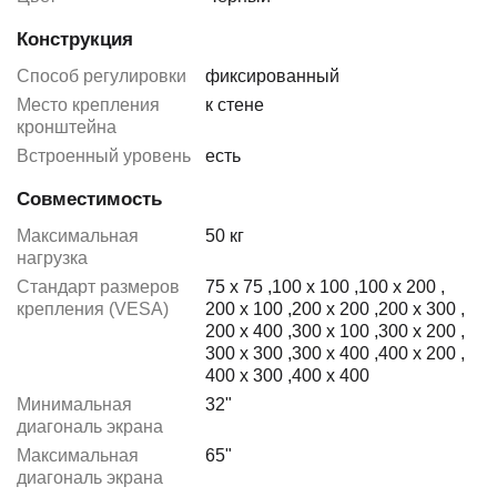
Конструкция
Способ регулировки
фиксированный
Место крепления
к стене
кронштейна
Встроенный уровень
есть
Совместимость
Максимальная
50 кг
нагрузка
Стандарт размеров
75 x 75
,
100 x 100
,
100 x 200
,
крепления (VESA)
200 x 100
,
200 x 200
,
200 x 300
,
200 x 400
,
300 x 100
,
300 x 200
,
300 x 300
,
300 x 400
,
400 x 200
,
400 x 300
,
400 x 400
Минимальная
32"
диагональ экрана
Максимальная
65"
диагональ экрана