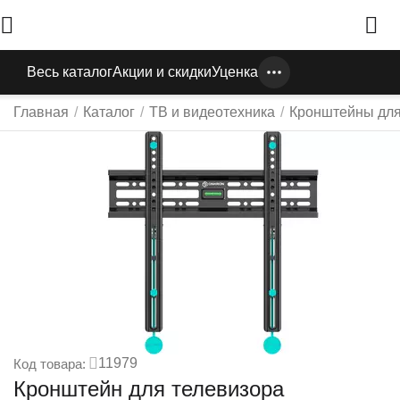
Весь каталог
Акции и скидки
Уценка
Главная
/
Каталог
/
ТВ и видеотехника
/
Кронштейны для
11979
Код товара:
Кронштейн для телевизора