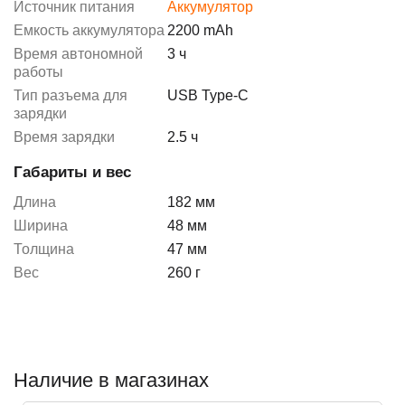
Источник питания
Аккумулятор
Емкость аккумулятора
2200 mAh
Время автономной
3 ч
работы
Тип разъема для
USB Type-C
зарядки
Время зарядки
2.5 ч
Габариты и вес
Длина
182 мм
Ширина
48 мм
Толщина
47 мм
Вес
260 г
Наличие в магазинах