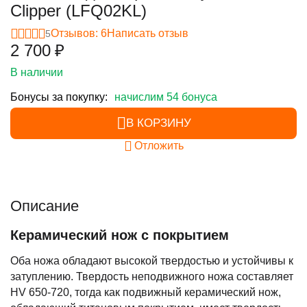
Clipper (LFQ02KL)
Отзывов: 6
Написать отзыв
5
2 700
₽
В наличии
Бонусы за покупку:
начислим 54 бонуса
В КОРЗИНУ
Отложить
Описание
Керамический нож с покрытием
Оба ножа обладают высокой твердостью и устойчивы к
затуплению. Твердость неподвижного ножа составляет
HV 650-720, тогда как подвижный керамический нож,