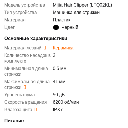
Модель устройства
Mijia Hair Clipper (LFQ02KL)
Тип устройства
Машинка для стрижки
Материал
Пластик
Цвет
Черный
Основные характеристики
Материал лезвий
Керамика
Количество насадок в
2
комплекте
Минимальная длина
0.5 мм
стрижки
Максимальная длина
41 мм
стрижки
Уровень шума
50 дБ
Скорость вращения
6200 об/мин
Влагозащита
IPX7
Питание