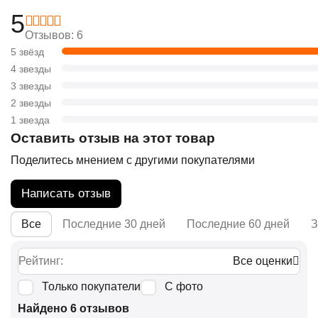
5
Отзывов: 6
5 звёзд
4 звезды
3 звезды
2 звезды
1 звезда
Оставить отзыв на этот товар
Поделитесь мнением с другими покупателями
Написать отзыв
Все
Последние 30 дней
Последние 60 дней
З
Рейтинг:
Все оценки
Только покупатели
С фото
Найдено 6 отзывов