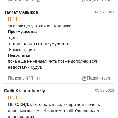
03.07.2023
Талгат Садыков
5
за свою цену отличная машинка
Преимущества
-цена
-время работы от аккумулятора
-Комликтация
Недостатки
пока ещё не увидел, чуть позже дополню если
недостатки будут.
Полезный?
Поделиться
03.07.2023
Garik Krasnodarskiy
5
НЕ ОЖИДАЛ что есть насадки при чем с очень
длинным шагом = 4 сантиметра!!! Удобно если
приноровиться!