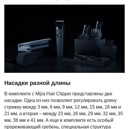
Насадки разной длины
В комплекте с Mijia Hair Clipper представлены две
насадки. Одна из них позволяет регулировать длину
стрижку между 3 мм, 6 мм, 9 мм, 12 мм, 15 мм, 18 мм и
21 мм, а вторая – между 23 мм, 26 мм, 29 мм, 32 мм, 35
мм, 38 мм и 41 мм. А еще в комплекте есть особый
прореживающий гребень, специальная структура