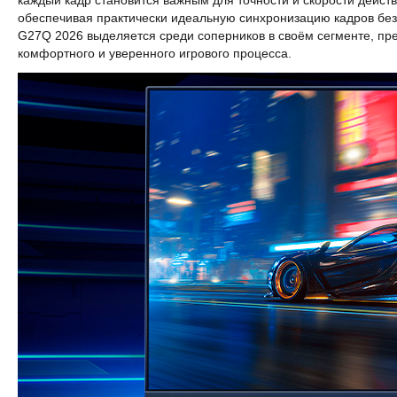
каждый кадр становится важным для точности и скорости дейст
обеспечивая практически идеальную синхронизацию кадров без 
G27Q 2026 выделяется среди соперников в своём сегменте, пр
комфортного и уверенного игрового процесса.