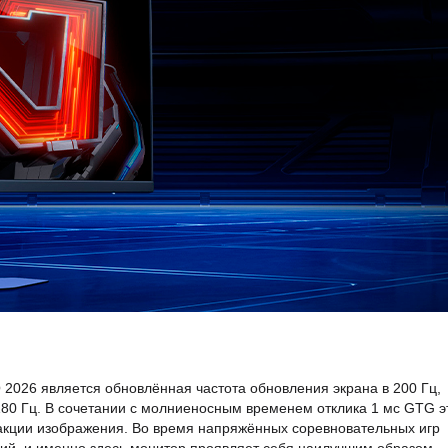
2026 является обновлённая частота обновления экрана в 200 Гц,
180 Гц. В сочетании с молниеносным временем отклика 1 мс GTG э
еакции изображения. Во время напряжённых соревновательных игр