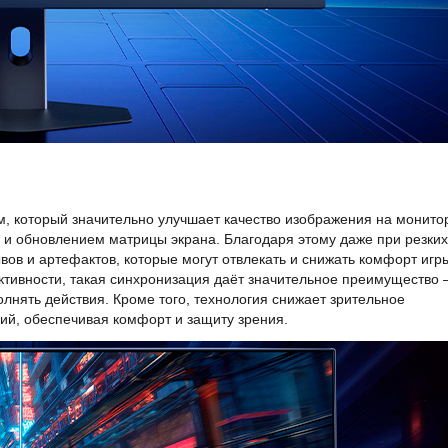
 который значительно улучшает качество изображения на монито
 и обновлением матрицы экрана. Благодаря этому даже при резких
ывов и артефактов, которые могут отвлекать и снижать комфорт игр
тивности, такая синхронизация даёт значительное преимущество
олнять действия. Кроме того, технология снижает зрительное
сий, обеспечивая комфорт и защиту зрения.