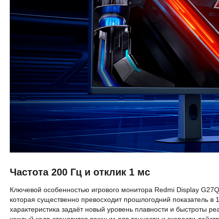
Частота 200 Гц и отклик 1 мс
Ключевой особенностью игрового монитора Redmi Display G27Q 
которая существенно превосходит прошлогодний показатель в 
характеристика задаёт новый уровень плавности и быстроты р