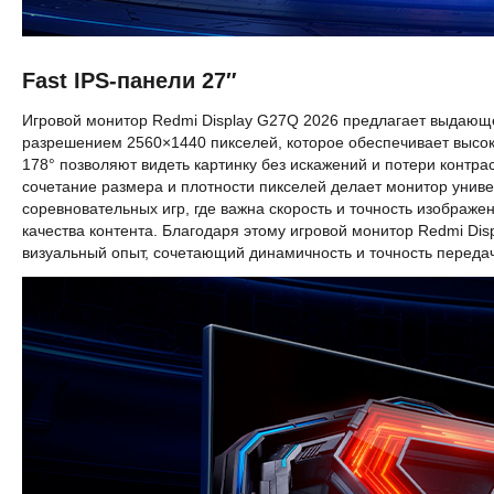
Fast IPS-панели 27″
Игровой монитор Redmi Display G27Q 2026 предлагает выдающе
разрешением 2560×1440 пикселей, которое обеспечивает высок
178° позволяют видеть картинку без искажений и потери контра
сочетание размера и плотности пикселей делает монитор униве
соревновательных игр, где важна скорость и точность изображен
качества контента. Благодаря этому игровой монитор Redmi D
визуальный опыт, сочетающий динамичность и точность переда