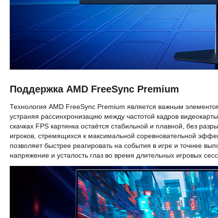
Поддержка AMD FreeSync Premium
Технология AMD FreeSync Premium является важным элементом,
устраняя рассинхронизацию между частотой кадров видеокарты
скачках FPS картинка остаётся стабильной и плавной, без разр
игроков, стремящихся к максимальной соревновательной эффек
позволяет быстрее реагировать на события в игре и точнее вып
напряжение и усталость глаз во время длительных игровых сес