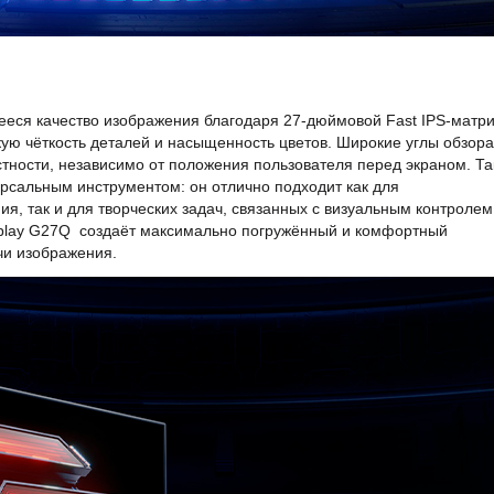
еся качество изображения благодаря 27-дюймовой Fast IPS-матри
ую чёткость деталей и насыщенность цветов. Широкие углы обзора
стности, независимо от положения пользователя перед экраном. Та
рсальным инструментом: он отлично подходит как для
ия, так и для творческих задач, связанных с визуальным контролем
isplay G27Q создаёт максимально погружённый и комфортный
чи изображения.