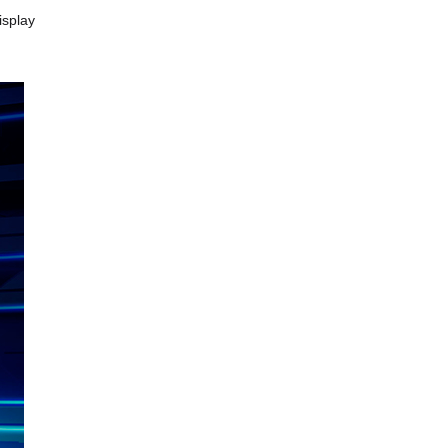
splay