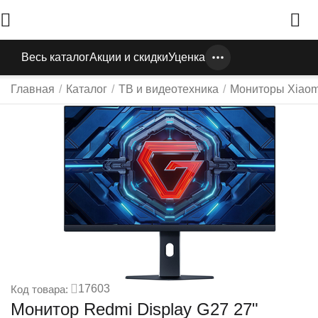
Весь каталог
Акции и скидки
Уценка
Главная
/
Каталог
/
ТВ и видеотехника
/
Мониторы Xiaom
17603
Код товара:
Монитор Redmi Display G27 27"