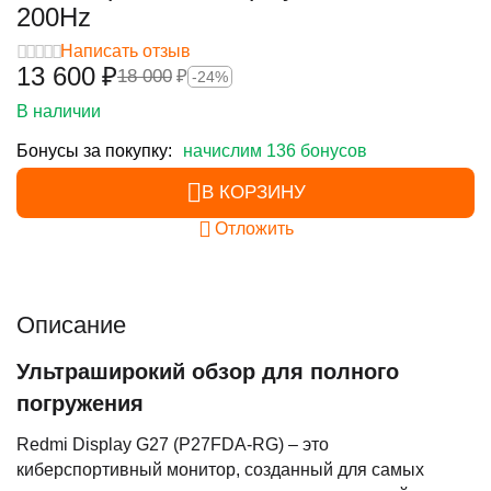
200Hz
Написать отзыв
13 600
₽
18 000
₽
-24%
В наличии
Бонусы за покупку:
начислим 136 бонусов
В КОРЗИНУ
Отложить
Описание
Ультраширокий обзор для полного
погружения
Redmi Display G27 (P27FDA-RG) – это
киберспортивный монитор, созданный для самых