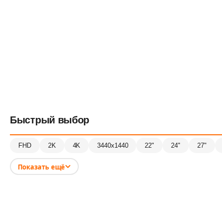
Быстрый выбор
FHD
2K
4K
3440x1440
22"
24"
27"
Показать ещё