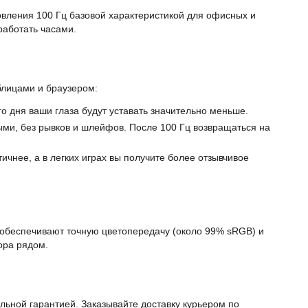
новления 100 Гц базовой характеристикой для офисных и
работать часами.
блицами и браузером:
о дня ваши глаза будут уставать значительно меньше.
ыми, без рывков и шлейфов. После 100 Гц возвращаться на
чнее, а в легких играх вы получите более отзывчивое
 обеспечивают точную цветопередачу (около 99% sRGB) и
ора рядом.
ьной гарантией. Заказывайте доставку курьером по