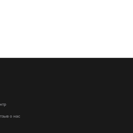
нтр
отзыв о нас