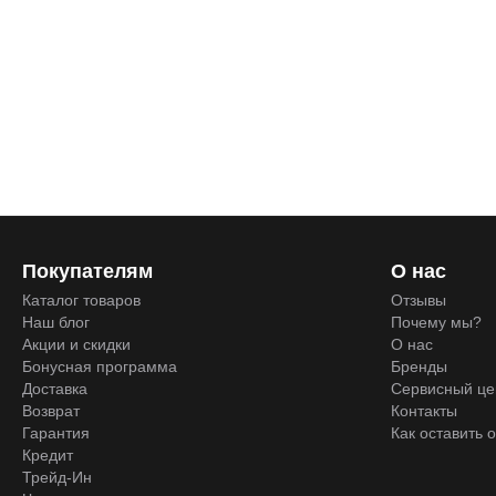
Покупателям
О нас
Каталог товаров
Отзывы
Наш блог
Почему мы?
Акции и скидки
О нас
Бонусная программа
Бренды
Доставка
Сервисный це
Возврат
Контакты
Гарантия
Как оставить 
Кредит
Трейд-Ин