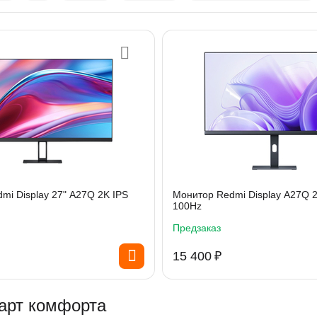
mi Display 27" A27Q 2K IPS
Монитор Redmi Display A27Q 2
100Hz
Предзаказ
15 400
₽
дарт комфорта