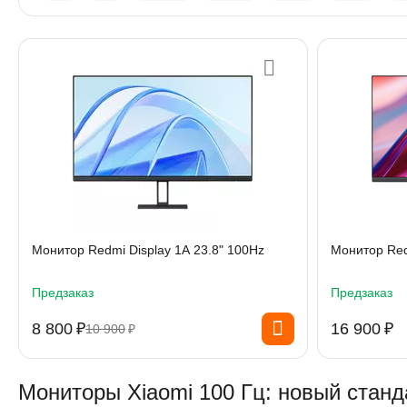
Монитор Redmi Display 1A 23.8" 100Hz
Монитор Red
Предзаказ
Предзаказ
8 800
₽
16 900
₽
10 900
₽
Мониторы Xiaomi 100 Гц: новый стан