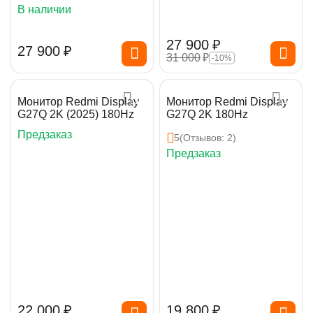
В наличии
27 900
₽
27 900
₽
31 000
₽
-10%
Монитор Redmi Display
Монитор Redmi Display
G27Q 2K (2025) 180Hz
G27Q 2K 180Hz
Предзаказ
5
(Отзывов: 2)
Предзаказ
22 000
₽
19 800
₽