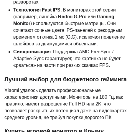
разворотах.
Технология Fast IPS.
В мониторах этой серии
(например, линейка
Redmi G-Pro
или
Gaming
Monitor
) используются быстрые матрицы. Они
сочетают сочные цвета IPS-панелей с рекордным
временем отклика 1 мс (GtG), исключая появление
шлейфов за движущимися объектами.
Синхронизация.
Поддержка AMD FreeSync /
Adaptive-Sync гарантирует, что картинка не будет
«рваться» на части при резких скачках FPS.
Лучший выбор для бюджетного гейминга
Xiaomi удалось сделать профессиональные
характеристики доступными. Мониторы на 180 Гц, как
правило, имеют разрешение Full HD или 2K, что
позволяет раскрыть их потенциал даже на видеокартах
среднего уровня, не требуя покупки дорогого ПК.
Купить игровой монитор в Крыму