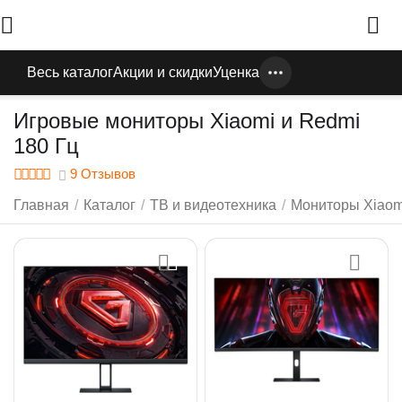
Весь каталог
Акции и скидки
Уценка
Игровые мониторы Xiaomi и Redmi
180 Гц
9 Отзывов
Главная
/
Каталог
/
ТВ и видеотехника
/
Мониторы Xiaom