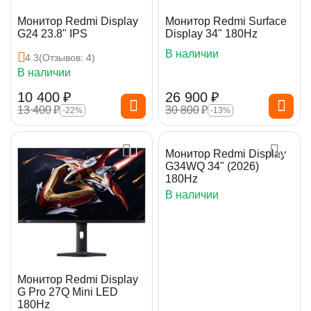
Монитор Redmi Display
Монитор Redmi Surface
G24 23.8" IPS
Display 34" 180Hz
В наличии
4.3
(Отзывов: 4)
В наличии
10 400
₽
26 900
₽
13 400
₽
30 800
₽
-22%
-13%
Монитор Redmi Display
G34WQ 34" (2026)
180Hz
В наличии
Монитор Redmi Display
G Pro 27Q Mini LED
180Hz