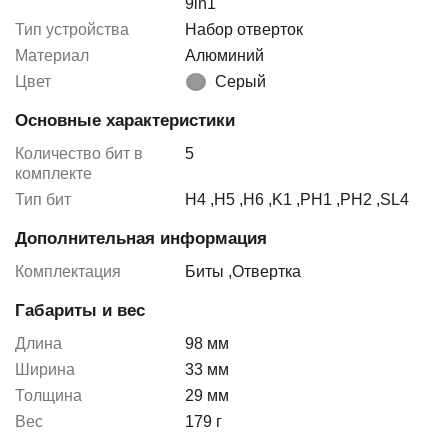
9in1
Тип устройства
Набор отверток
Материал
Алюминий
Цвет
Серый
Основные характеристики
Количество бит в
5
комплекте
Тип бит
H4
,
H5
,
H6
,
K1
,
PH1
,
PH2
,
SL4
Дополнительная информация
Комплектация
Биты
,
Отвертка
Габариты и вес
Длина
98 мм
Ширина
33 мм
Толщина
29 мм
Вес
179 г