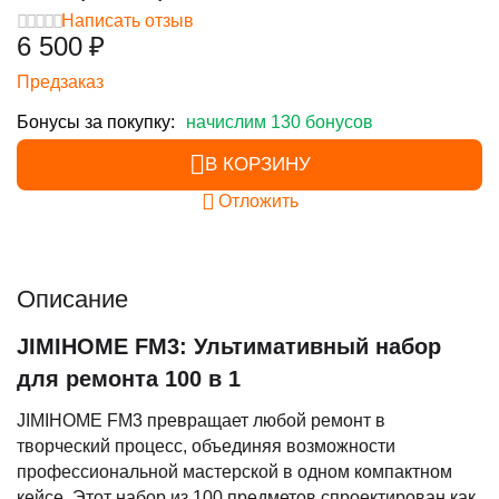
Написать отзыв
6 500
₽
Предзаказ
Бонусы за покупку:
начислим 130 бонусов
В КОРЗИНУ
Отложить
Описание
JIMIHOME FM3: Ультимативный набор
для ремонта 100 в 1
JIMIHOME FM3 превращает любой ремонт в
творческий процесс, объединяя возможности
профессиональной мастерской в одном компактном
кейсе. Этот набор из 100 предметов спроектирован как