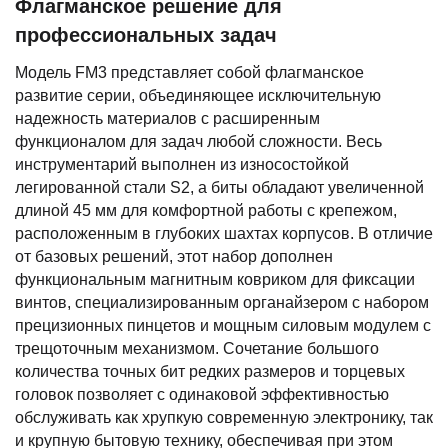
Флагманское решение для
профессиональных задач
Модель FM3 представляет собой флагманское
развитие серии, объединяющее исключительную
надежность материалов с расширенным
функционалом для задач любой сложности. Весь
инструментарий выполнен из износостойкой
легированной стали S2, а биты обладают увеличенной
длиной 45 мм для комфортной работы с крепежом,
расположенным в глубоких шахтах корпусов. В отличие
от базовых решений, этот набор дополнен
функциональным магнитным ковриком для фиксации
винтов, специализированным органайзером с набором
прецизионных пинцетов и мощным силовым модулем с
трещоточным механизмом. Сочетание большого
количества точных бит редких размеров и торцевых
головок позволяет с одинаковой эффективностью
обслуживать как хрупкую современную электронику, так
и крупную бытовую технику, обеспечивая при этом