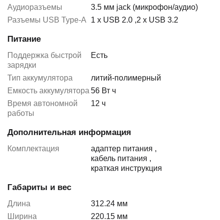
Аудиоразъемы
3.5 мм jack (микрофон/аудио)
Разъемы USB Type-A
1 x USB 2.0
,
2 x USB 3.2
Питание
Поддержка быстрой
Есть
зарядки
Тип аккумулятора
литий-полимерный
Емкость аккумулятора
56 Вт ч
Время автономной
12 ч
работы
Дополнительная информация
Комплектация
адаптер питания
,
кабель питания
,
краткая инструкция
Габариты и вес
Длина
312.24 мм
Ширина
220.15 мм