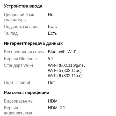
Устройства ввода
Цифровой блок
Нет
клавиатуры
Подсветка клавиш
Есть
Тачпад
Есть
Интернет/передача данных
Беспроводная связь
Bluetooth
,
Wi-Fi
Версия Bluetooth
5.2
Стандарт Wi-Fi
Wi-Fi (802.11b/g/n)
,
Wi-Fi 5 (802.11ac)
,
Wi-Fi 6 (802.11ax)
Порт Ethernet
Нет
Разъемы периферии
Видеоразъемы
HDMI
Версия
HDMI 2.1
видеоразъема