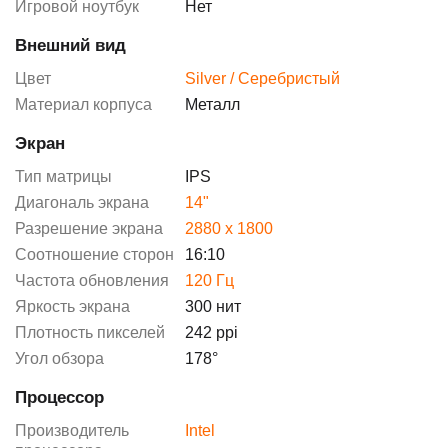
Игровой ноутбук
Нет
Внешний вид
Цвет
Silver / Серебристый
Материал корпуса
Металл
Экран
Тип матрицы
IPS
Диагональ экрана
14"
Разрешение экрана
2880 x 1800
Соотношение сторон
16:10
Частота обновления
120 Гц
Яркость экрана
300 нит
Плотность пикселей
242 ppi
Угол обзора
178°
Процессор
Производитель
Intel