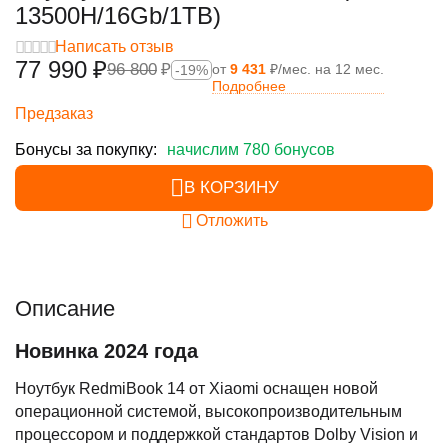
13500H/16Gb/1TB)
Написать отзыв
77 990
₽
96 800
₽
от
9 431
₽/мес. на 12 мес.
-19%
Подробнее
Предзаказ
Бонусы за покупку:
начислим 780 бонусов
В КОРЗИНУ
Отложить
Описание
Новинка 2024 года
Ноутбук RedmiBook 14 от Xiaomi оснащен новой
операционной системой, высокопроизводительным
процессором и поддержкой стандартов Dolby Vision и