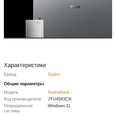
Характеристики
Бренд
Redmi
Общие параметры
Модель
RedmiBook
Код производителя
JYU4583CN
Операционная
Windows 11
система