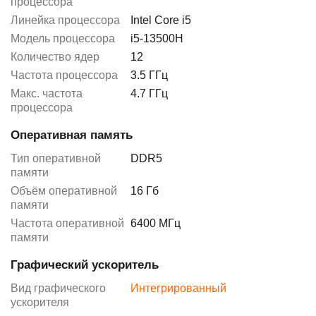
процессора
Линейка процессора
Intel Core i5
Модель процессора
i5-13500H
Количество ядер
12
Частота процессора
3.5 ГГц
Макс. частота
4.7 ГГц
процессора
Оперативная память
Тип оперативной
DDR5
памяти
Объём оперативной
16 Гб
памяти
Частота оперативной
6400 МГц
памяти
Графический ускоритель
Вид графического
Интегрированный
ускорителя