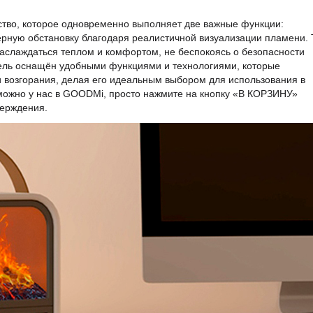
ство, которое одновременно выполняет две важные функции:
рную обстановку благодаря реалистичной визуализации пламени. 
 наслаждаться теплом и комфортом, не беспокоясь о безопасности
атель оснащён удобными функциями и технологиями, которые
и возгорания, делая его идеальным выбором для использования в
 можно у нас в GOODMi, просто нажмите на кнопку «В КОРЗИНУ»
верждения.