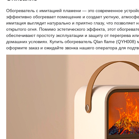
Обогреватель с имитацией пламени — это современное устрой
эффективно обогревает помещение и создает уютную, атмосфе
имитация выглядит натурально и приятно глазу, что позволяет
открытого огня. Помимо эстетического эффекта, этот обогрев
обеспечивают простоту эксплуатации и защиту от перегрева ил
домашних условиях. Купить обогреватель Qlan flame (QYH008)
оформите заказ и ожидайте звонка нашего оператора для подт