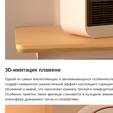
3D-имитация пламени
Одной из самых впечатляющих и запоминающихся особенностей
создаёт невероятно реалистичный эффект настоящего горящего
объёмной и живой, что наполняет комнату тёплой и комфортно
Особенно приятно такое зрелище становится в холодное зимнее в
атмосферу домашнего тепла и спокойствия.