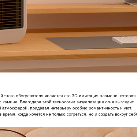
 этого обогревателя является его 3D-имитация пламени, которая
 камина. Благодаря этой технологии визуализация огня выглядит
й атмосферой, придавая интерьеру особую романтичность и уют.
ремя, когда хочется не только согреться, но и создать вокруг себ