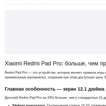
Xiaomi Redmi Pad Pro: больше, чем п
Redmi Pad Pro — это устройство, которое меняет правила игры
премиальные материалы), сохранив при этом доступную цену. 
Главная особенность — экран 12.1 дюйма
Дисплей Redmi Pad Pro на 33% больше, чем у стандартных 11-
Эффект кинотеатра.
Соотношение сторон 16:10, разрешен