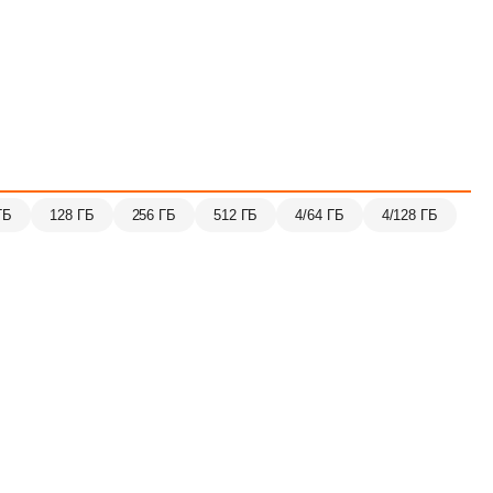
ГБ
128 ГБ
256 ГБ
512 ГБ
4/64 ГБ
4/128 ГБ