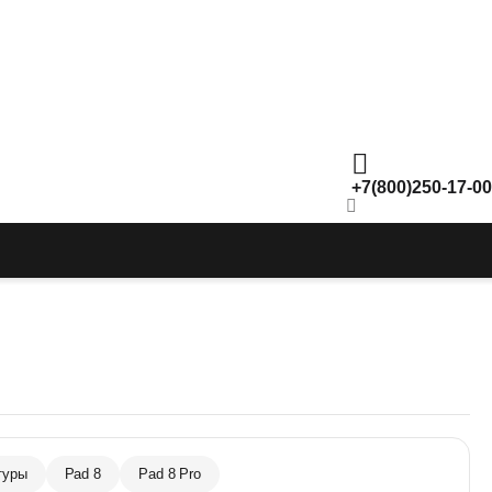
+7(800)250-17-00
туры
Pad 8
Pad 8 Pro