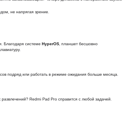
дом, не напрягая зрение.
и. Благодаря системе
HyperOS
, планшет бесшовно
лавиатуру.
асов подряд или работать в режиме ожидания больше месяца.
 развлечений? Redmi Pad Pro справится с любой задачей.