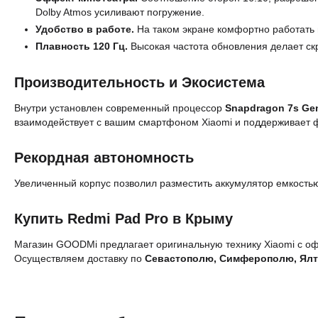
Dolby Atmos усиливают погружение.
Удобство в работе.
На таком экране комфортно работать 
Плавность 120 Гц.
Высокая частота обновления делает ск
Производительность и Экосистема
Внутри установлен современный процессор
Snapdragon 7s Ge
взаимодействует с вашим смартфоном Xiaomi и поддерживает ф
Рекордная автономность
Увеличенный корпус позволил разместить аккумулятор емкост
Купить Redmi Pad Pro в Крыму
Магазин GOODMi предлагает оригинальную технику Xiaomi с оф
Осуществляем доставку по
Севастополю, Симферополю, Ялт