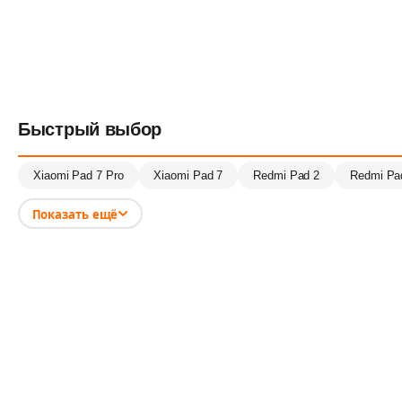
Быстрый выбор
Xiaomi Pad 7 Pro
Xiaomi Pad 7
Redmi Pad 2
Redmi Pa
Показать ещё