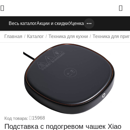
Весь каталог
Акции и скидки
Уценка
Главная
/
Каталог
/
Техника для кухни
/
Техника для при
15968
Код товара:
Подставка с подогревом чашек Xiao