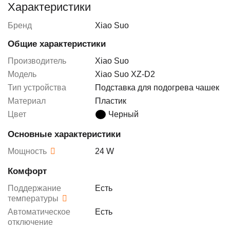
Характеристики
Бренд
Xiao Suo
Общие характеристики
Производитель
Xiao Suo
Модель
Xiao Suo XZ-D2
Тип устройства
Подставка для подогрева чашек
Материал
Пластик
Цвет
Черный
Основные характеристики
Мощность
24 W
Комфорт
Поддержание
Есть
температуры
Автоматическое
Есть
отключение