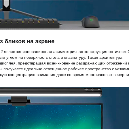
з бликов на экране
2 является инновационная асимметричная конструкция оптическо
ым углом на поверхность стола и клавиатуру. Такая архитектура
 дисплея, предотвращая возникновение раздражающих отражений 
 Вы получаете идеально освещенное рабочее пространство с четким
сокую концентрацию внимания даже во время многочасовых вечерни