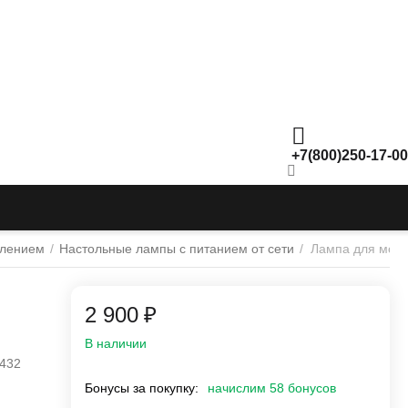
+7(800)250-17-00
влением
/
Настольные лампы с питанием от сети
/
Лампа для мони
2 900
₽
В наличии
432
Бонусы за покупку:
начислим 58 бонусов