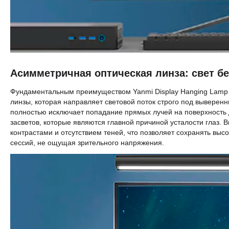
Асимметричная оптическая линза: свет бе
Фундаментальным преимуществом Yanmi Display Hanging Lamp 
линзы, которая направляет световой поток строго под выверенн
полностью исключает попадание прямых лучей на поверхность
засветов, которые являются главной причиной усталости глаз.
контрастами и отсутствием теней, что позволяет сохранять вы
сессий, не ощущая зрительного напряжения.