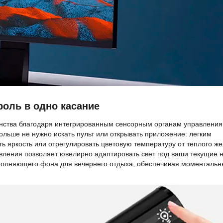
роль в одно касание
енства благодаря интегрированным сенсорным органам управления
льше не нужно искать пульт или открывать приложение: легким
ь яркость или отрегулировать цветовую температуру от теплого же
авления позволяет ювелирно адаптировать свет под ваши текущие 
аполняющего фона для вечернего отдыха, обеспечивая моменталь