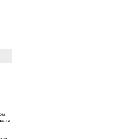
ком
ков и