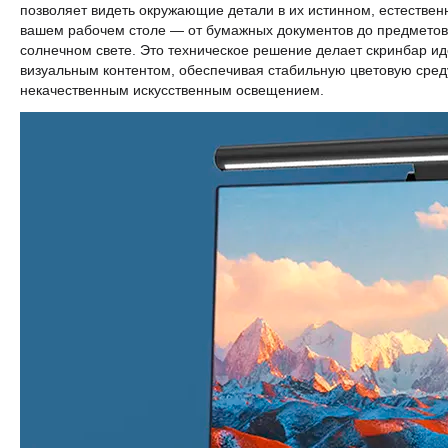
позволяет видеть окружающие детали в их истинном, естественн
вашем рабочем столе — от бумажных документов до предметов 
солнечном свете. Это техническое решение делает скринбар ид
визуальным контентом, обеспечивая стабильную цветовую сре
некачественным искусственным освещением.