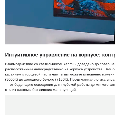
Интуитивное управление на корпусе: конт
Взаимодействие со светильником Yanmi 2 доведено до соверш
расположенным непосредственно на корпусе устройства. Вам бо
касанием к торцевой части лампы вы можете мгновенно изменит
(3000К) до холодного белого (7150К). Продуманная логика упр
— от бодрящего освещения для глубокой работы до мягкого з
отклик системы без лишних манипуляций.