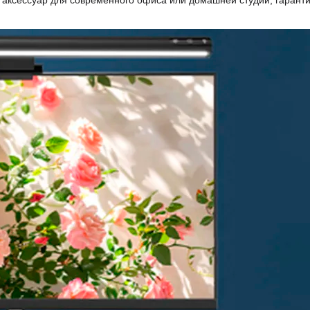
аксессуар для современного офиса или домашней студии, гарант