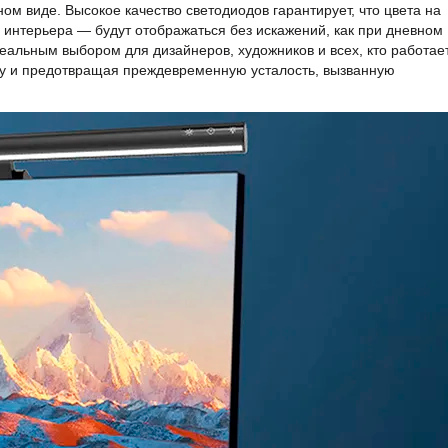
ом виде. Высокое качество светодиодов гарантирует, что цвета на
интерьера — будут отображаться без искажений, как при дневном
еальным выбором для дизайнеров, художников и всех, кто работает
ду и предотвращая преждевременную усталость, вызванную