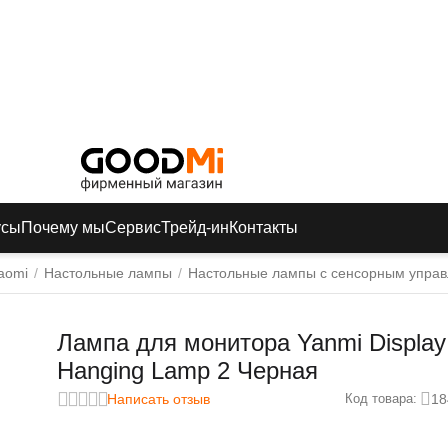
усы
Почему мы
Сервис
Трейд-ин
Контакты
aomi
/
Настольные лампы
/
Настольные лампы с сенсорным упра
Лампа для монитора Yanmi Display
Hanging Lamp 2 Черная
Написать отзыв
18
Код товара: