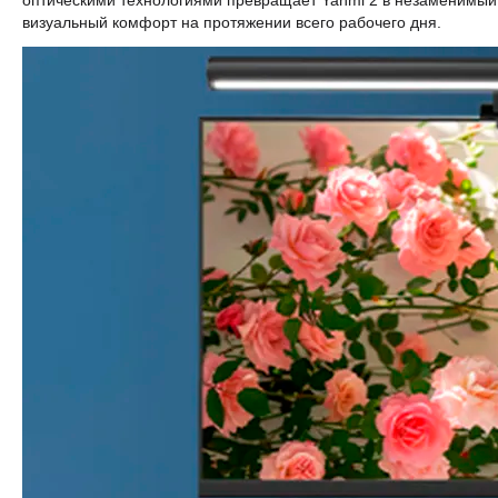
оптическими технологиями превращает Yanmi 2 в незаменимый 
визуальный комфорт на протяжении всего рабочего дня.