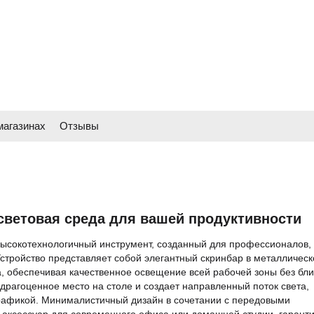
магазинах
Отзывы
 световая среда для вашей продуктивности
 высокотехнологичный инструмент, созданный для профессионалов,
 Устройство представляет собой элегантный скринбар в металличес
, обеспечивая качественное освещение всей рабочей зоны без бли
драгоценное место на столе и создает направленный поток света,
графикой. Минималистичный дизайн в сочетании с передовыми