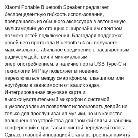
Xiaomi Portable Bluetooth Speaker предлагает
беспрецедентную гибкость использования,
превращаясь из обычного аксессуара в автономную
мультимедийную станцию с широчайшим спектром
возможностей подключения. Благодаря поддержке
новейшего протокола Bluetooth 5.4 вы получаете
максимально стабильное соединение с расширенным
радиусом действия и минимальным
энергопотреблением, а наличие порта USB Type-C и
технологии Mi Play позволяет мгновенно
переключаться между смартфоном, планшетом или
ноутбуком в зависимости от ваших задач.
Интегрированная звуковая карта и
высокочувствительный микрофон с системой
шумоподавления позволяют использовать девайс не
только для прослушивания музыки, но и в качестве
полноценного устройства для громкой связи и рабочих
конференций с кристально чистой передачей голоса.
Однако главной инновацией стала встроенная память