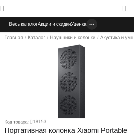
Весь каталог
Акции и скидки
Уценка
Главная
/
Каталог
/
Наушники и колонки
/
Акустика и ум
18153
Код товара:
Портативная колонка Xiaomi Portable