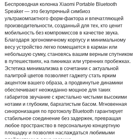
Беспроводная колонка Xiaomi Portable Bluetooth
Speaker — это безупречный симбиоз
ультракомпактного форм-фактора и впечатляющей
производительности, созданный для тех, кто ценит
мобильность без компромиссов в качестве звука.
Благодаря эргономичному корпусу и минимальному
весу устройство легко помещается в карман или
небольшую сумку, становясь вашим верным спутником
в путешествиях, на пикниках или утренних пробежках.
Эстетика минимализма в сочетании с актуальной
палитрой цветов позволяет гаджету стать ярким
акцентом вашего образа, а продвинутые динамики
обеспечивают неожиданно мощное для таких
габаритов звучание с кристально чистыми высокими
нотами и глубоким, бархатистым басом. Мгновенная
синхронизация по протоколу Bluetooth гарантирует
стабильное соединение без задержек, превращая
любое пространство в персональную концертную
площадку и позволяя наслаждаться любимыми