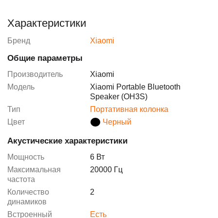
Характеристики
Бренд
Xiaomi
Общие параметры
Производитель
Xiaomi
Модель
Xiaomi Portable Bluetooth
Speaker (OH3S)
Тип
Портативная колонка
Цвет
Черный
Акустические характеристики
Мощность
6 Вт
Максимальная
20000 Гц
частота
Количество
2
динамиков
Встроенный
Есть