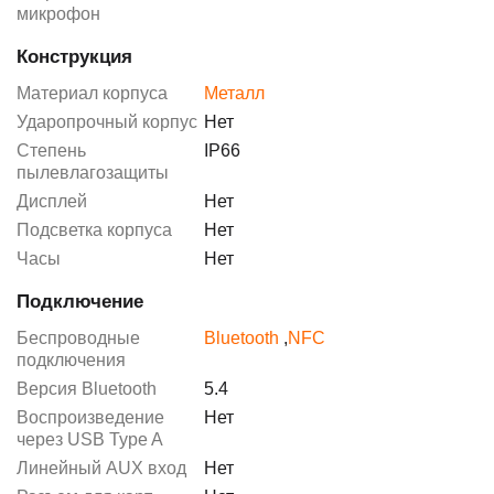
микрофон
Конструкция
Материал корпуса
Металл
Ударопрочный корпус
Нет
Степень
IP66
пылевлагозащиты
Дисплей
Нет
Подсветка корпуса
Нет
Часы
Нет
Подключение
Беспроводные
Bluetooth
,
NFC
подключения
Версия Bluetooth
5.4
Воспроизведение
Нет
через USB Type A
Линейный AUX вход
Нет