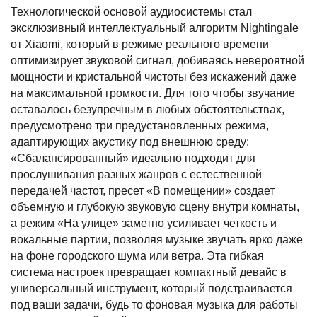
Технологической основой аудиосистемы стал
эксклюзивный интеллектуальный алгоритм Nightingale
от Xiaomi, который в режиме реального времени
оптимизирует звуковой сигнал, добиваясь невероятной
мощности и кристальной чистоты без искажений даже
на максимальной громкости. Для того чтобы звучание
оставалось безупречным в любых обстоятельствах,
предусмотрено три предустановленных режима,
адаптирующих акустику под внешнюю среду:
«Сбалансированный» идеально подходит для
прослушивания разных жанров с естественной
передачей частот, пресет «В помещении» создает
объемную и глубокую звуковую сцену внутри комнаты,
а режим «На улице» заметно усиливает четкость и
вокальные партии, позволяя музыке звучать ярко даже
на фоне городского шума или ветра. Эта гибкая
система настроек превращает компактный девайс в
универсальный инструмент, который подстраивается
под ваши задачи, будь то фоновая музыка для работы