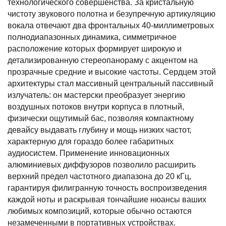
технологического совершенства. За кристальную
чистоту звукового полотна и безупречную артикуляцию
вокала отвечают два фронтальных 40-миллиметровых
полнодиапазонных динамика, симметричное
расположение которых формирует широкую и
детализированную стереопанораму с акцентом на
прозрачные средние и высокие частоты. Сердцем этой
архитектуры стал массивный центральный пассивный
излучатель: он мастерски преобразует энергию
воздушных потоков внутри корпуса в плотный,
физически ощутимый бас, позволяя компактному
девайсу выдавать глубину и мощь низких частот,
характерную для гораздо более габаритных
аудиосистем. Применение инновационных
алюминиевых диффузоров позволило расширить
верхний предел частотного диапазона до 20 кГц,
гарантируя филигранную точность воспроизведения
каждой ноты и раскрывая тончайшие нюансы ваших
любимых композиций, которые обычно остаются
незамеченными в портативных устройствах.