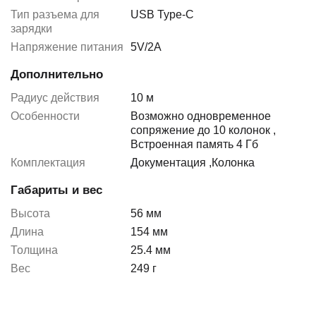
Тип разъема для
USB Type-C
зарядки
Напряжение питания
5V/2A
Дополнительно
Радиус действия
10 м
Особенности
Возможно одновременное
сопряжение до 10 колонок
,
Встроенная память 4 Гб
Комплектация
Документация
,
Колонка
Габариты и вес
Высота
56 мм
Длина
154 мм
Толщина
25.4 мм
Вес
249 г