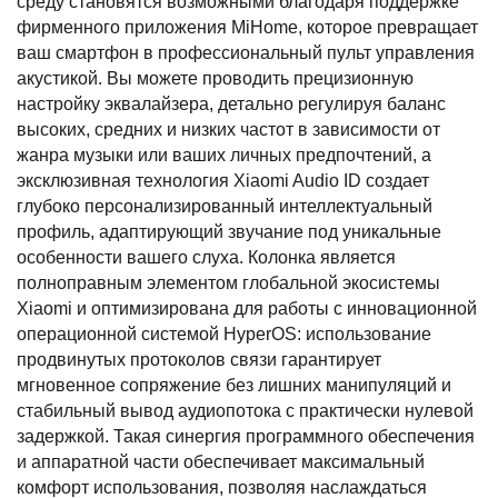
среду становятся возможными благодаря поддержке
фирменного приложения MiHome, которое превращает
ваш смартфон в профессиональный пульт управления
акустикой. Вы можете проводить прецизионную
настройку эквалайзера, детально регулируя баланс
высоких, средних и низких частот в зависимости от
жанра музыки или ваших личных предпочтений, а
эксклюзивная технология Xiaomi Audio ID создает
глубоко персонализированный интеллектуальный
профиль, адаптирующий звучание под уникальные
особенности вашего слуха. Колонка является
полноправным элементом глобальной экосистемы
Xiaomi и оптимизирована для работы с инновационной
операционной системой HyperOS: использование
продвинутых протоколов связи гарантирует
мгновенное сопряжение без лишних манипуляций и
стабильный вывод аудиопотока с практически нулевой
задержкой. Такая синергия программного обеспечения
и аппаратной части обеспечивает максимальный
комфорт использования, позволяя наслаждаться