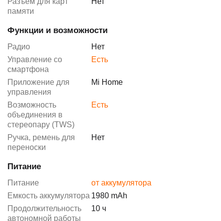
Разъем для карт
Нет
памяти
Функции и возможности
Радио
Нет
Управление со
Есть
смартфона
Приложение для
Mi Home
управления
Возможность
Есть
объединения в
стереопару (TWS)
Ручка, ремень для
Нет
переноски
Питание
Питание
от аккумулятора
Емкость аккумулятора
1980 mAh
Продолжительность
10 ч
автономной работы