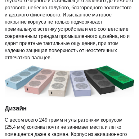
глубокого черного и освежающего зеленого до нежного
розового, небесно-голубого, благородного золотистого
и дерзкого фиолетового. Изысканное матовое
покрытие корпуса не только подчеркивает
премиальную эстетику устройства и его соответствие
современным трендам промышленного дизайна, но и
дарит приятные тактильные ощущения, при этом
надежно защищая поверхность от неэстетичных
отпечатков пальцев.
Дизайн
С весом всего 249 грамм и ультратонким корпусом
(25,4 мм) колонка почти не занимает места и легко
помещается даже в карман. Корпус из авиационного