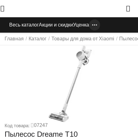
Весь каталог
Акции и скидки
Уценка
Главная
/
Каталог
/
Товары для дома от Xiaomi
/
Пылесо
07247
Код товара:
Пылесос Dreame T10