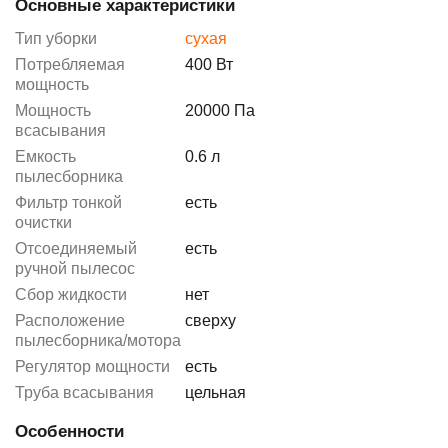
Основные характеристики
Тип уборки
сухая
Потребляемая
400 Вт
мощность
Мощность
20000 Па
всасывания
Емкость
0.6 л
пылесборника
Фильтр тонкой
есть
очистки
Отсоединяемый
есть
ручной пылесос
Сбор жидкости
нет
Расположение
сверху
пылесборника/мотора
Регулятор мощности
есть
Труба всасывания
цельная
Особенности