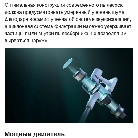
Оптимальная конструкция современного пылесоса
должна предусматривать умеренный уровень шума
благодаря восьмиступенчатой системе звукоизоляции,
а циклонная система фильтрации надежно удерживает
частицы пыли внутри пылесборника, не позволяя им
вырваться наружу.
Мощный двигатель