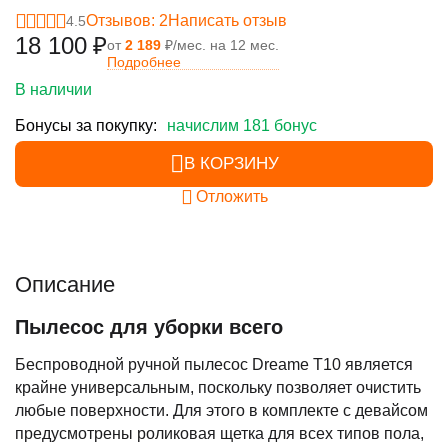
Отзывов: 2
Написать отзыв
4.5
18 100
₽
от
2 189
₽/мес. на 12 мес.
Подробнее
В наличии
Бонусы за покупку:
начислим 181 бонус
В КОРЗИНУ
Отложить
Описание
Пылесос для уборки всего
Беспроводной ручной пылесос Dreame T10 является
крайне универсальным, поскольку позволяет очистить
любые поверхности. Для этого в комплекте с девайсом
предусмотрены роликовая щетка для всех типов пола,