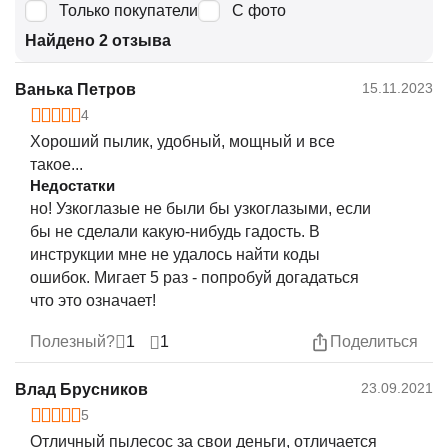
Только покупатели
С фото
Найдено 2 отзыва
15.11.2023
Ванька Петров
4
Хороший пылик, удобный, мощный и все
такое...
Недостатки
но! Узкоглазые не были бы узкоглазыми, если
бы не сделали какую-нибудь гадость. В
инструкции мне не удалось найти коды
ошибок. Мигает 5 раз - попробуй догадаться
что это означает!
1
1
Полезный?
Поделиться
23.09.2021
Влад Брусников
5
Отличный пылесос за свои деньги, отличается