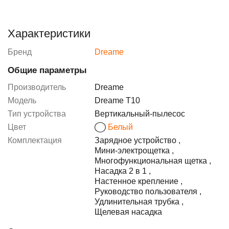
Характеристики
Бренд
Dreame
Общие параметры
Производитель
Dreame
Модель
Dreame T10
Тип устройства
Вертикальный-пылесос
Цвет
Белый
Комплектация
Зарядное устройство
,
Мини-электрощетка
,
Многофункциональная щетка
,
Насадка 2 в 1
,
Настенное крепление
,
Руководство пользователя
,
Удлинительная трубка
,
Щелевая насадка