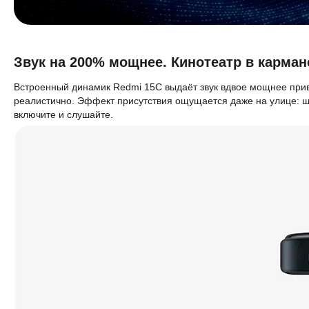
Звук на 200% мощнее. Кинотеатр в карман
Встроенный динамик Redmi 15C выдаёт звук вдвое мощнее прив
реалистично. Эффект присутствия ощущается даже на улице: шу
включите и слушайте.