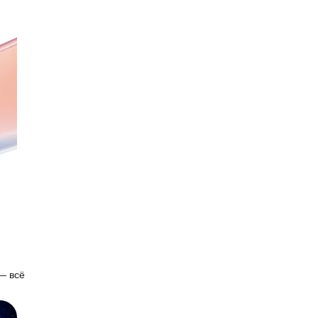
— всё