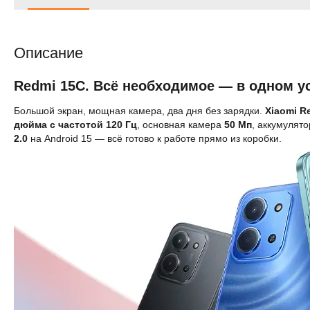
Описание
Redmi 15C. Всё необходимое — в одном у
Большой экран, мощная камера, два дня без зарядки.
Xiaomi R
дюйма с частотой 120 Гц
, основная камера
50 Мп
, аккумулят
2.0
на Android 15 — всё готово к работе прямо из коробки.