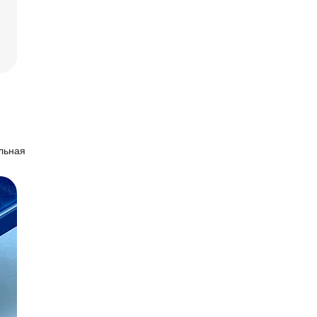
льная