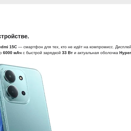
стройстве.
edmi 15C
— смартфон для тех, кто не идёт на компромисс. Диспле
ор
6000 мАч
с быстрой зарядкой
33 Вт
и актуальная оболочка
Hype