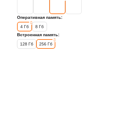
Оперативная память:
4 Гб
8 Гб
Встроенная память:
128 Гб
256 Гб