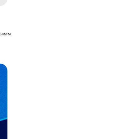
анием