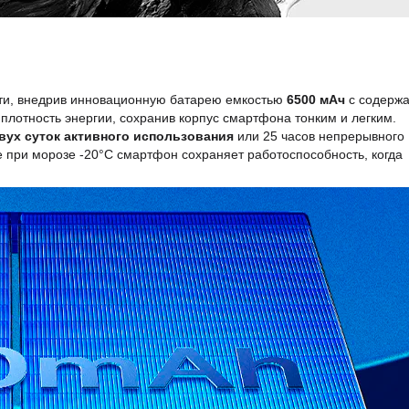
ти, внедрив инновационную батарею емкостью
6500 мАч
с содерж
плотность энергии, сохранив корпус смартфона тонким и легким.
вух суток активного использования
или 25 часов непрерывного
 при морозе -20°C смартфон сохраняет работоспособность, когда