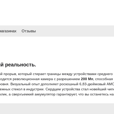
магазинах
Отзывы
й реальность.
й прорыв, который стирает границы между устройствами среднего
ходится революционная камера с разрешением
200 Мп
, способная
уровня. Визуальный опыт дополняет роскошный 6,83-дюймовый AM
жных стекол в индустрии. Сердцем устройства стал новейший чип
лик, а сверхъемкий аккумулятор гарантирует, что вы останетесь на