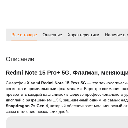
Все о товаре
Описание
Характеристики
Наличие в 
Описание
Redmi Note 15 Pro+ 5G. Флагман, меняющи
Смартфон
Xiaomi Redmi Note 15 Pro+ 5G
— это технологически
сегмента и премиальными флагманами. В центре внимания на
превратить каждый ваш снимок в шедевр профессионального 
дисплей с разрешением 1.5К, защищенный одним из самых наде
Snapdragon 7s Gen 4
, который обеспечивает молниеносный отк
связи в течение нескольких дней.