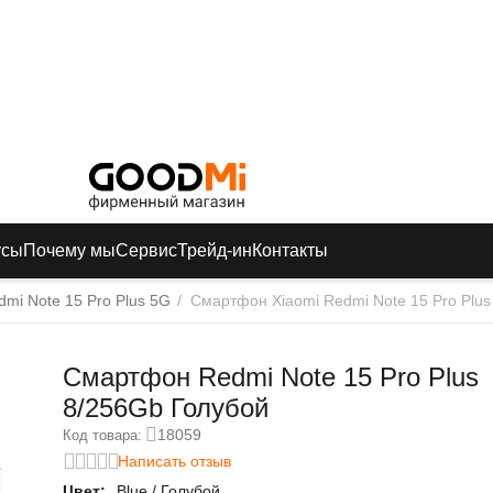
усы
Почему мы
Сервис
Трейд-ин
Контакты
dmi Note 15 Pro Plus 5G
/
Смартфон Xiaomi Redmi Note 15 Pro Plus
Смартфон Redmi Note 15 Pro Plus
8/256Gb Голубой
18059
Код товара:
Написать отзыв
Цвет:
Blue / Голубой