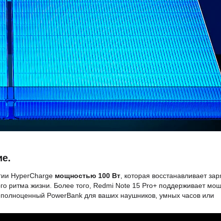
ие.
огии HyperCharge
мощностью 100 Вт
, которая восстанавливает зар
го ритма жизни. Более того, Redmi Note 15 Pro+ поддерживает мо
 полноценный PowerBank для ваших наушников, умных часов или