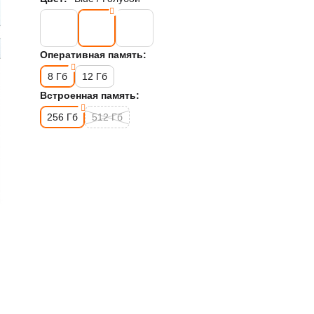
Оперативная память:
8 Гб
12 Гб
Встроенная память:
256 Гб
512 Гб