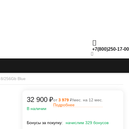
+7(800)250-17-00
 8/256Gb Blue
32 900
₽
от
3 979
₽/мес. на 12 мес.
Подробнее
В наличии
Бонусы за покупку:
начислим 329 бонусов