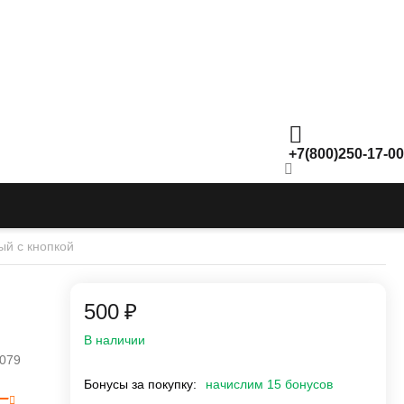
+7(800)250-17-00
ый с кнопкой
‍500‍
₽
В наличии
079
Бонусы за покупку:
начислим 15 бонусов