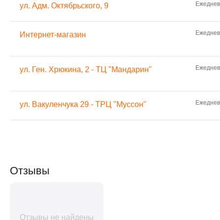
Ежедневн
ул. Адм. Октябрьского, 9
Ежедневн
Интернет-магазин
Ежедневн
ул. Ген. Хрюкина, 2 - ТЦ "Мандарин"
Ежедневн
ул. Вакуленчука 29 - ТРЦ "Муссон"
Отзывы
Отзывы не найдены