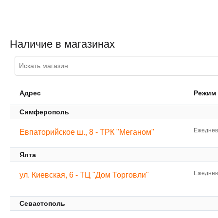
Наличие в магазинах
Адрес
Режим
Симферополь
Ежедневн
Евпаторийское ш., 8 - ТРК "Меганом"
Ялта
Ежедневн
ул. Киевская, 6 - ТЦ "Дом Торговли"
Севастополь