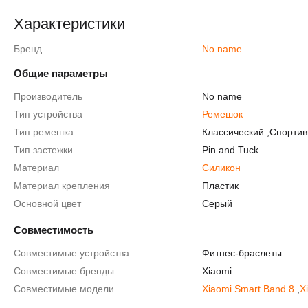
Характеристики
Бренд
No name
Общие параметры
Производитель
No name
Тип устройства
Ремешок
Тип ремешка
Классический
,
Спорти
Тип застежки
Pin and Tuck
Материал
Силикон
Материал крепления
Пластик
Основной цвет
Серый
Совместимость
Совместимые устройства
Фитнес-браслеты
Совместимые бренды
Xiaomi
Совместимые модели
Xiaomi Smart Band 8
,
X