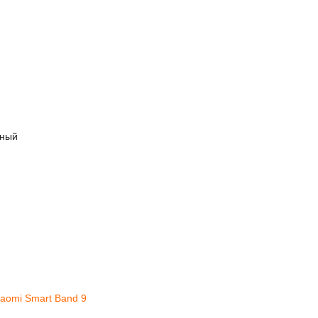
вный
iaomi Smart Band 9