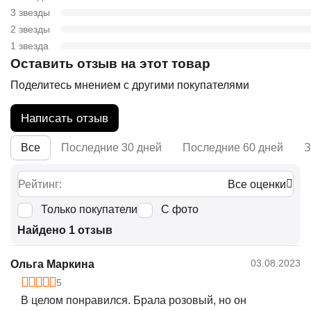
3 звезды
2 звезды
1 звезда
Оставить отзыв на этот товар
Поделитесь мнением с другими покупателями
Написать отзыв
Все
Последние 30 дней
Последние 60 дней
З
Рейтинг:
Все оценки
Только покупатели
С фото
Найдено 1 отзыв
03.08.2023
Ольга Маркина
5
В целом понравился. Брала розовый, но он