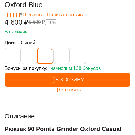
Oxford Blue
Отзывов: 1
Написать отзыв
5
4 600
₽
5 500
₽
-16%
В наличии
Цвет:
Синий
Бонусы за покупку:
начислим 138 бонусов
В КОРЗИНУ
Отложить
Описание
Рюкзак 90 Points Grinder Oxford Casual