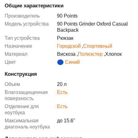
Общие характеристики
Производитель
90 Points
Модель устройства
90 Points Grinder Oxford Casual
Backpack
Тип устройства
Рюкзак
Назначение
Городской
,
Спортивный
Материал
Вискоза
,
Полиэстер
,
Хлопок
Цвет
Синий
Конструкция
Объем
20 л
Влагозащищенная
Есть
поверхность
Отделение для
Есть
ноутбука
Максимальная
до 15.6"
диагональ ноутбука