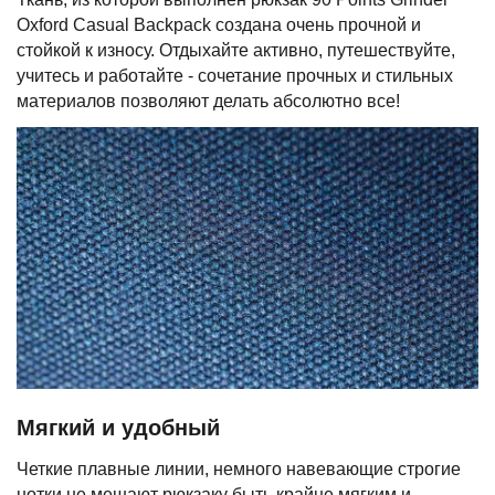
Oxford Casual Backpack создана очень прочной и
стойкой к износу. Отдыхайте активно, путешествуйте,
учитесь и работайте - сочетание прочных и стильных
материалов позволяют делать абсолютно все!
Мягкий и удобный
Четкие плавные линии, немного навевающие строгие
нотки не мешают рюкзаку быть крайне мягким и