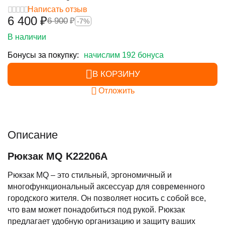
Написать отзыв
6 400
₽
6 900
₽
-7%
В наличии
Бонусы за покупку:
начислим 192 бонуса
В КОРЗИНУ
Отложить
Описание
Рюкзак MQ K22206A
Рюкзак MQ – это стильный, эргономичный и
многофункциональный аксессуар для современного
городского жителя. Он позволяет носить с собой все,
что вам может понадобиться под рукой. Рюкзак
предлагает удобную организацию и защиту ваших