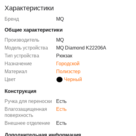
Характеристики
Бренд
MQ
Общие характеристики
Производитель
MQ
Модель устройства
MQ Diamond K22206A
Тип устройства
Рюкзак
Назначение
Городской
Материал
Полиэстер
Цвет
Черный
Конструкция
Ручка для переноски
Есть
Влагозащищенная
Есть
поверхность
Внешнее отделение
Есть
Дополнительная информация