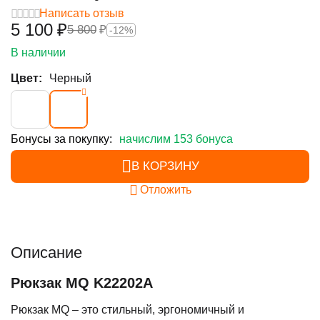
Написать отзыв
5 100
₽
5 800
₽
-12%
В наличии
Цвет:
Черный
Бонусы за покупку:
начислим 153 бонуса
В КОРЗИНУ
Отложить
Описание
Рюкзак MQ K22202A
Рюкзак MQ – это стильный, эргономичный и