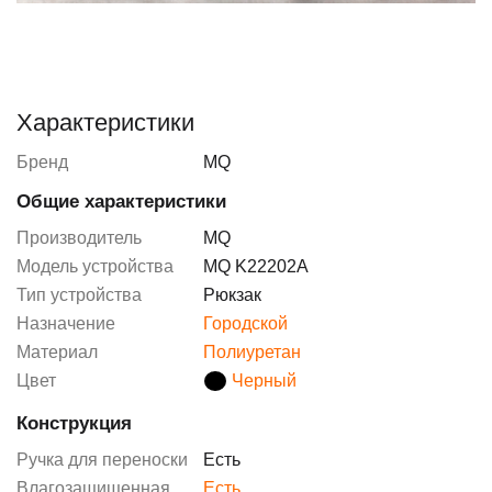
Характеристики
Бренд
MQ
Общие характеристики
Производитель
MQ
Модель устройства
MQ K22202A
Тип устройства
Рюкзак
Назначение
Городской
Материал
Полиуретан
Цвет
Черный
Конструкция
Ручка для переноски
Есть
Влагозащищенная
Есть