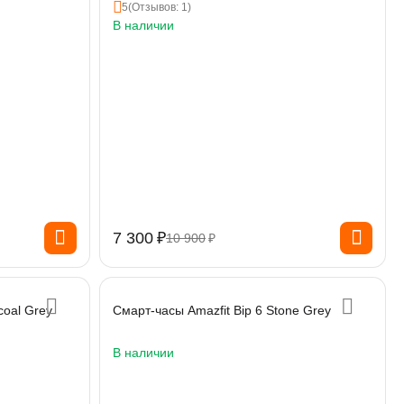
5
(Отзывов: 1)
В наличии
7 300
₽
10 900
₽
coal Grey
Смарт-часы Amazfit Bip 6 Stone Grey
В наличии