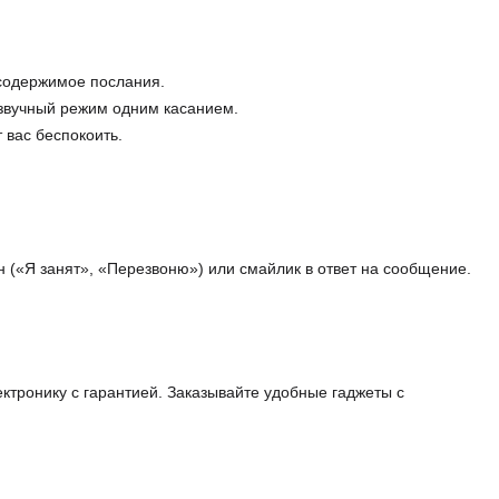
 содержимое послания.
ззвучный режим одним касанием.
 вас беспокоить.
 («Я занят», «Перезвоню») или смайлик в ответ на сообщение.
ктронику с гарантией. Заказывайте удобные гаджеты с