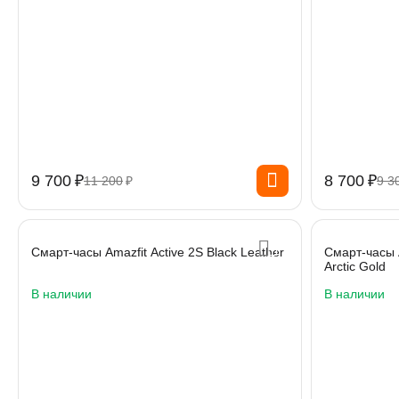
9 700
₽
8 700
₽
11 200
₽
9 3
Смарт-часы Amazfit Active 2S Black Leather
Смарт-часы 
Arctic Gold
В наличии
В наличии