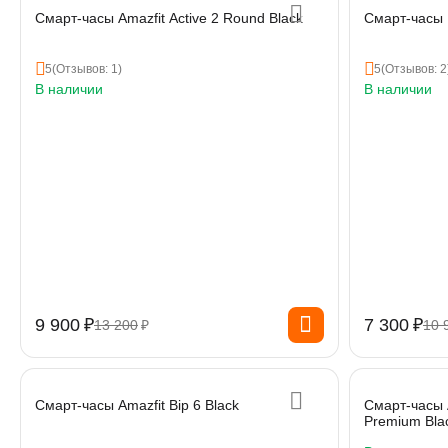
Смарт-часы Amazfit Active 2 Round Black
Смарт-часы 
5
(Отзывов: 1)
5
(Отзывов: 2
В наличии
В наличии
9 900
₽
7 300
₽
13 200
₽
10 
Смарт-часы Amazfit Bip 6 Black
Смарт-часы A
Premium Bla