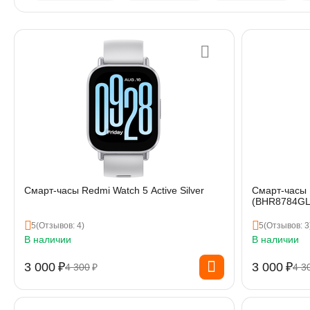
Смарт-часы Redmi Watch 5 Active Silver
Смарт-часы R
(BHR8784GL
5
(Отзывов: 4)
5
(Отзывов: 3
В наличии
В наличии
3 000
₽
3 000
₽
4 300
₽
4 3