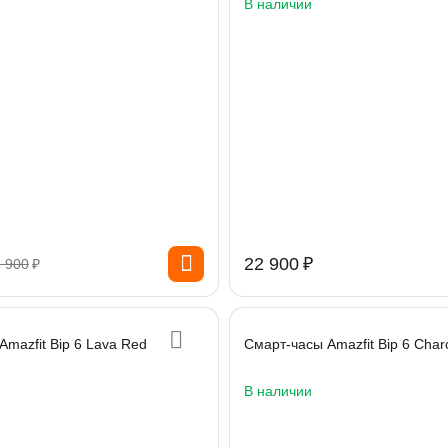
В наличии
22 900
₽
 900
₽
mazfit Bip 6 Lava Red
Смарт-часы Amazfit Bip 6 Char
В наличии