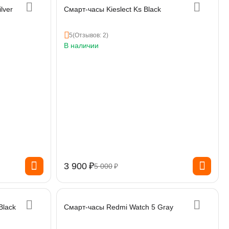
lver
Смарт-часы Kieslect Ks Black
5
(Отзывов: 2)
В наличии
3 900
₽
5 000
₽
Black
Смарт-часы Redmi Watch 5 Gray