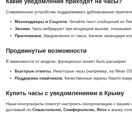
Какие уведомления приходят на часы?
Современные устройства поддерживают дублирование практиче
Мессенджеры и Соцсети.
Читайте текст сообщений из Tel
Звонки.
Часы вибрируют при входящем вызове, показывая и
Приложения.
Уведомления от такси, банков, календаря ил
Продвинутые возможности
В зависимости от модели, функционал может быть расширен:
Быстрые ответы.
Некоторые часы (например, на Wear OS 
Поддержка смайликов.
Качественные экраны Xiaomi корр
Купить часы с уведомлениями в Крыму
Наши консультанты помогут настроить синхронизацию с вашим A
доставкой по
Севастополю, Симферополю, Ялте
и всему пол