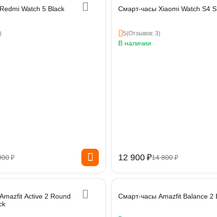
Redmi Watch 5 Black
Смарт-часы Xiaomi Watch S4 Si
)
5
(Отзывов: 3)
В наличии
12 900
₽
900
₽
14 800
₽
mazfit Active 2 Round
Смарт-часы Amazfit Balance 2 
ck