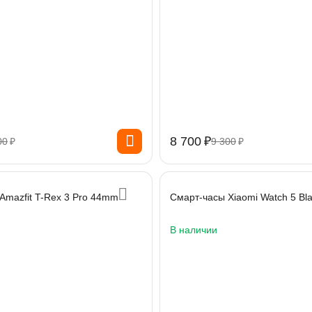
8 700
₽
00
₽
9 300
₽
Amazfit T-Rex 3 Pro 44mm
Смарт-часы Xiaomi Watch 5 Bl
В наличии