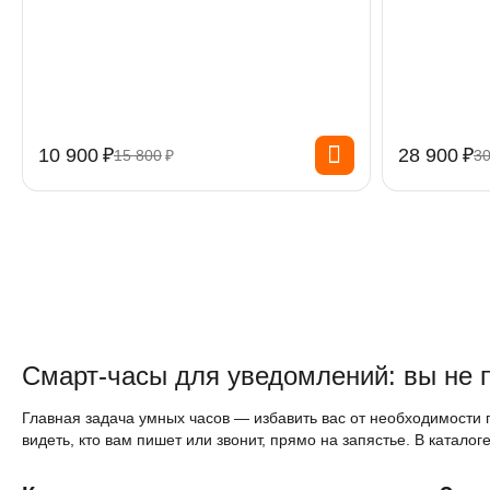
10 900
₽
28 900
₽
15 800
₽
30
Смарт-часы для уведомлений: вы не 
Главная задача умных часов — избавить вас от необходимости 
видеть, кто вам пишет или звонит, прямо на запястье. В ката