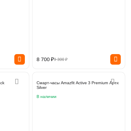
8 700
₽
9 300
₽
ack
Смарт-часы Amazfit Active 3 Premium Apex
Silver
В наличии