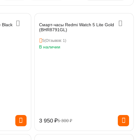
 Black
Смарт-часы Redmi Watch 5 Lite Gold
(BHR8791GL)
5
(Отзывов: 1)
В наличии
3 950
₽
5 300
₽