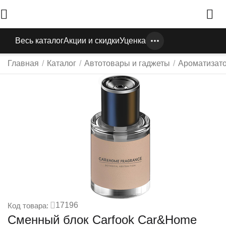
Весь каталог
Акции и скидки
Уценка
Главная
/
Каталог
/
Автотовары и гаджеты
/
Ароматизат
17196
Код товара:
Сменный блок Carfook Car&Home