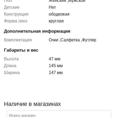
Пол
Женский
,
Мужской
Детские
Нет
Конструкция
ободковая
Форма линз
круглая
Дополнительная информация
Комплектация
Очки
,
Салфетка
,
Футляр
Габариты и вес
Высота
47 мм
Длина
145 мм
Ширина
147 мм
Наличие в магазинах