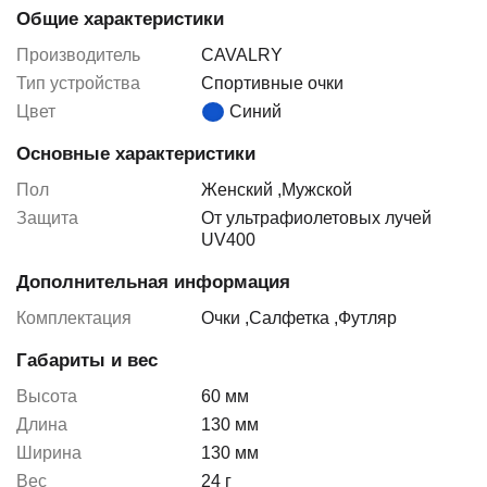
Общие характеристики
Производитель
CAVALRY
Тип устройства
Спортивные очки
Цвет
Синий
Основные характеристики
Пол
Женский
,
Мужской
Защита
От ультрафиолетовых лучей
UV400
Дополнительная информация
Комплектация
Очки
,
Салфетка
,
Футляр
Габариты и вес
Высота
60 мм
Длина
130 мм
Ширина
130 мм
Вес
24 г