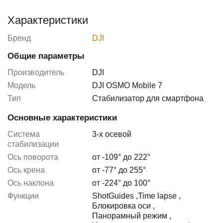
Характеристики
Бренд
DJI
Общие параметры
Производитель
DJI
Модель
DJI OSMO Mobile 7
Тип
Стабилизатор для смартфона
Основные характеристики
Система
3-х осевой
стабилизации
Ось поворота
от -109° до 222°
Ось крена
от -77° до 255°
Ось наклона
от -224° до 100°
Функции
ShotGuides
,
Time lapse
,
Блокировка оси
,
Панорамный режим
,