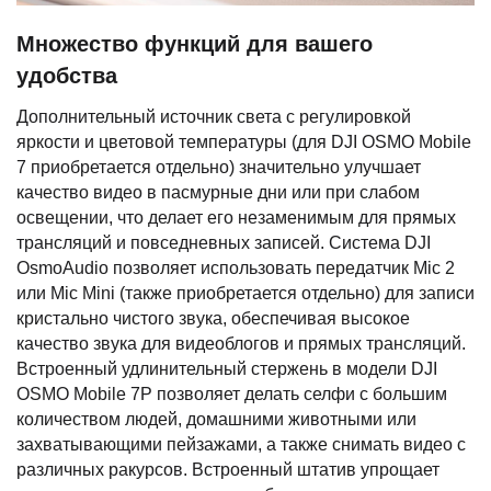
Множество функций для вашего
удобства
Дополнительный источник света с регулировкой
яркости и цветовой температуры (для DJI OSMO Mobile
7 приобретается отдельно) значительно улучшает
качество видео в пасмурные дни или при слабом
освещении, что делает его незаменимым для прямых
трансляций и повседневных записей. Система DJI
OsmoAudio позволяет использовать передатчик Mic 2
или Mic Mini (также приобретается отдельно) для записи
кристально чистого звука, обеспечивая высокое
качество звука для видеоблогов и прямых трансляций.
Встроенный удлинительный стержень в модели DJI
OSMO Mobile 7P позволяет делать селфи с большим
количеством людей, домашними животными или
захватывающими пейзажами, а также снимать видео с
различных ракурсов. Встроенный штатив упрощает