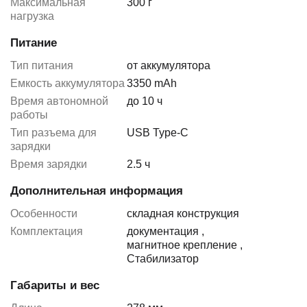
Максимальная
300 г
нагрузка
Питание
Тип питания
от аккумулятора
Емкость аккумулятора
3350 mAh
Время автономной
до 10 ч
работы
Тип разъема для
USB Type-C
зарядки
Время зарядки
2.5 ч
Дополнительная информация
Особенности
складная конструкция
Комплектация
документация
,
магнитное крепление
,
Стабилизатор
Габариты и вес