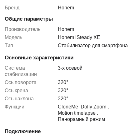
Бренд
Hohem
Общие параметры
Производитель
Hohem
Модель
Hohem iSteady XE
Тип
Стабилизатор для смартфона
Основные характеристики
Система
3-х осевой
стабилизации
Ось поворота
320°
Ось крена
320°
Ось наклона
320°
Функции
CloneMe
,
Dolly Zoom
,
Motion timelapse
,
Панорамный режим
Подключение