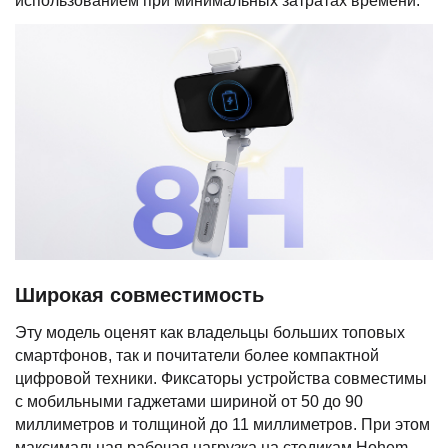
использованием при минимальных затратах времени.
Широкая совместимость
Эту модель оценят как владельцы больших топовых
смартфонов, так и почитатели более компактной
цифровой техники. Фиксаторы устройства совместимы
с мобильными гаджетами шириной от 50 до 90
миллиметров и толщиной до 11 миллиметров. При этом
максимальная рабочая нагрузка на стедикам Hohem