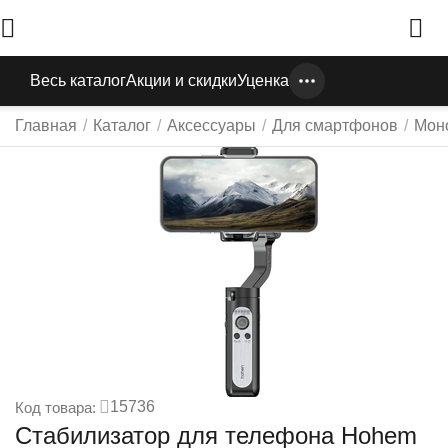
Весь каталог
Акции и скидки
Уценка
Главная
/
Каталог
/
Аксессуары
/
Для смартфонов
/
Мон
15736
Код товара:
Стабилизатор для телефона Hohem