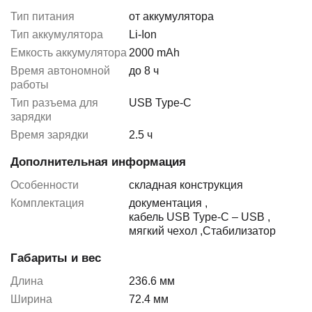
Тип питания
от аккумулятора
Тип аккумулятора
Li-Ion
Емкость аккумулятора
2000 mAh
Время автономной
до 8 ч
работы
Тип разъема для
USB Type-C
зарядки
Время зарядки
2.5 ч
Дополнительная информация
Особенности
складная конструкция
Комплектация
документация
,
кабель USB Type-C – USB
,
мягкий чехол
,
Стабилизатор
Габариты и вес
Длина
236.6 мм
Ширина
72.4 мм