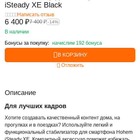
iSteady XE Black
Написать отзыв
6 400
₽
7 400
₽
-14%
В наличии
Бонусы за покупку:
начислим 192 бонуса
В КОРЗИНУ
Отложить
Описание
Для лучших кадров
Хотите создавать качественный контент дома, на
прогулках и в поездках? Используйте легкий и
функциональный стабилизатор для смартфона Hohem
iSteady XE. Компактный аксессуар поможет избежать