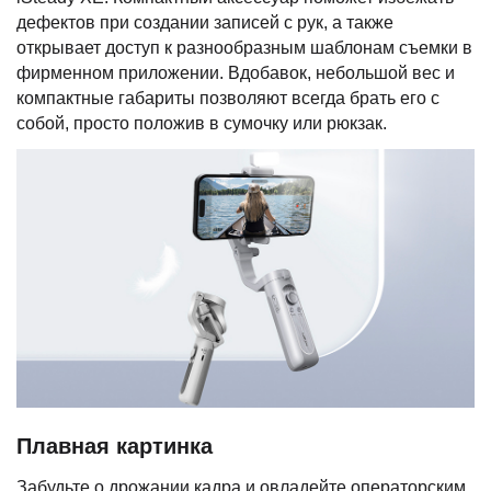
дефектов при создании записей с рук, а также
открывает доступ к разнообразным шаблонам съемки в
фирменном приложении. Вдобавок, небольшой вес и
компактные габариты позволяют всегда брать его с
собой, просто положив в сумочку или рюкзак.
Плавная картинка
Забудьте о дрожании кадра и овладейте операторским