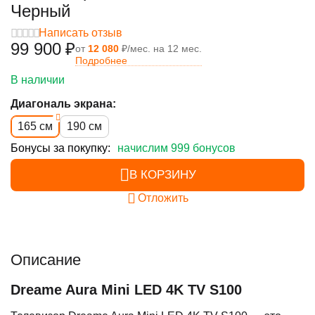
Черный
Написать отзыв
99 900
₽
от
12 080
₽/мес. на 12 мес.
Подробнее
В наличии
Диагональ экрана:
165 см
190 см
Бонусы за покупку:
начислим 999 бонусов
В КОРЗИНУ
Отложить
Описание
Dreame Aura Mini LED 4K TV S100