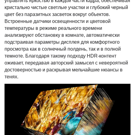
управлять яркостью в каждой части кадра, обеспечивая
кристально чистые светлые участки и глубокий черный
цвет без паразитных засветок вокруг объектов.
Встроенные датчики освещенности и цветовой
температуры в режиме реального времени
анализируют обстановку в комнате, автоматически
подстраивая параметры дисплея для комфортного
просмотра как в солнечный полдень, так и в полной
темноте. Благодаря такому подходу HDR-контент
оживает, передавая авторский замысел с невероятной
достоверностью и раскрывая мельчайшие нюансы в
тенях.