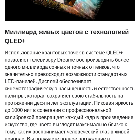
Миллиард живых цветов с технологией
QLED+
Использование квантовых точек в системе QLED+
позволяет телевизору Dreame воспроизводить более
одного миллиарда сочных и точных оттенков, что
значительно превосходит возможности стандартных
LED-панелей. Дисплей обеспечивает
кинематографическую насыщенность и естественность
палитры, которая сохраняет свою стабильность на
протяжении десяти лет эксплуатации. Пиковая яркость
до 1000 нит в сочетании с профессиональной
калибровкой превращает каждый кадр в произведение
искусства, где цвета выглядят максимально близко к
тому, как их воспринимает человеческий глаз в живой
природе. Вы получаете полное погружение в