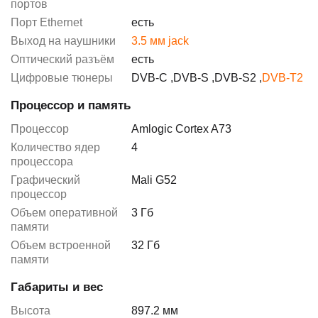
портов
Порт Ethernet
есть
Выход на наушники
3.5 мм jack
Оптический разъём
есть
Цифровые тюнеры
DVB-C
,
DVB-S
,
DVB-S2
,
DVB-T2
Процессор и память
Процессор
Amlogic Cortex A73
Количество ядер
4
процессора
Графический
Mali G52
процессор
Объем оперативной
3 Гб
памяти
Объем встроенной
32 Гб
памяти
Габариты и вес
Высота
897.2 мм