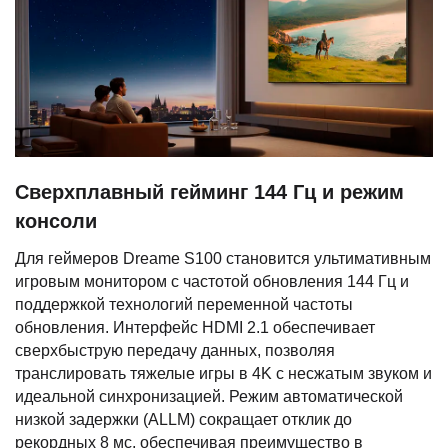
Сверхплавный гейминг 144 Гц и режим
консоли
Для геймеров Dreame S100 становится ультимативным
игровым монитором с частотой обновления 144 Гц и
поддержкой технологий переменной частоты
обновления. Интерфейс HDMI 2.1 обеспечивает
сверхбыструю передачу данных, позволяя
транслировать тяжелые игры в 4K с несжатым звуком и
идеальной синхронизацией. Режим автоматической
низкой задержки (ALLM) сокращает отклик до
рекордных 8 мс, обеспечивая преимущество в