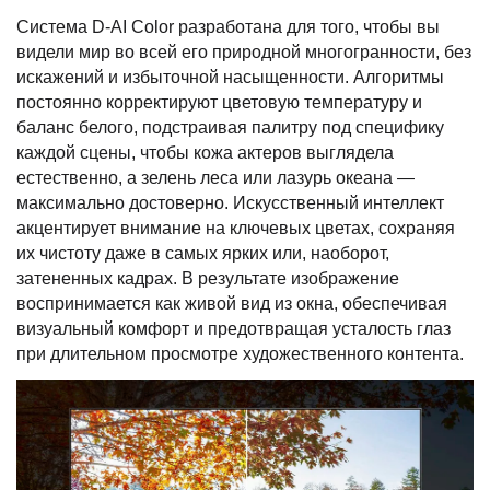
Система D-AI Color разработана для того, чтобы вы
видели мир во всей его природной многогранности, без
искажений и избыточной насыщенности. Алгоритмы
постоянно корректируют цветовую температуру и
баланс белого, подстраивая палитру под специфику
каждой сцены, чтобы кожа актеров выглядела
естественно, а зелень леса или лазурь океана —
максимально достоверно. Искусственный интеллект
акцентирует внимание на ключевых цветах, сохраняя
их чистоту даже в самых ярких или, наоборот,
затененных кадрах. В результате изображение
воспринимается как живой вид из окна, обеспечивая
визуальный комфорт и предотвращая усталость глаз
при длительном просмотре художественного контента.