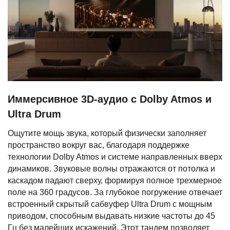
Иммерсивное 3D-аудио с Dolby Atmos и
Ultra Drum
Ощутите мощь звука, который физически заполняет
пространство вокруг вас, благодаря поддержке
технологии Dolby Atmos и системе направленных вверх
динамиков. Звуковые волны отражаются от потолка и
каскадом падают сверху, формируя полное трехмерное
поле на 360 градусов. За глубокое погружение отвечает
встроенный скрытый сабвуфер Ultra Drum с мощным
приводом, способным выдавать низкие частоты до 45
Гц без малейших искажений. Этот тандем позволяет