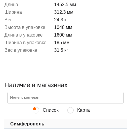
Длина
1452.5 мм
Ширина
312.3 мм
Вес
24.3 кг
Высота в упаковке
1048 мм
Длина в упаковке
1600 мм
Ширина в упаковке
185 мм
Вес в упаковке
31.5 кг
Наличие в магазинах
Список
Карта
Симферополь