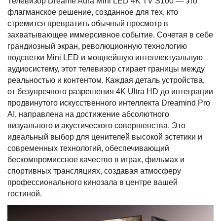
Телевизор Dreame Aura Mini LED 4K TV S100 — это
флагманское решение, созданное для тех, кто
стремится превратить обычный просмотр в
захватывающее иммерсивное событие. Сочетая в себе
грандиозный экран, революционную технологию
подсветки Mini LED и мощнейшую интеллектуальную
аудиосистему, этот телевизор стирает границы между
реальностью и контентом. Каждая деталь устройства,
от безупречного разрешения 4K Ultra HD до интеграции
продвинутого искусственного интеллекта Dreamind Pro
AI, направлена на достижение абсолютного
визуального и акустического совершенства. Это
идеальный выбор для ценителей высокой эстетики и
современных технологий, обеспечивающий
бескомпромиссное качество в играх, фильмах и
спортивных трансляциях, создавая атмосферу
профессионального кинозала в центре вашей
гостиной.