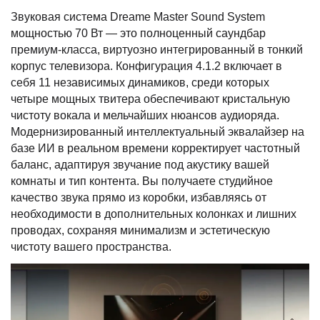
Звуковая система Dreame Master Sound System
мощностью 70 Вт — это полноценный саундбар
премиум-класса, виртуозно интегрированный в тонкий
корпус телевизора. Конфигурация 4.1.2 включает в
себя 11 независимых динамиков, среди которых
четыре мощных твитера обеспечивают кристальную
чистоту вокала и мельчайших нюансов аудиоряда.
Модернизированный интеллектуальный эквалайзер на
базе ИИ в реальном времени корректирует частотный
баланс, адаптируя звучание под акустику вашей
комнаты и тип контента. Вы получаете студийное
качество звука прямо из коробки, избавляясь от
необходимости в дополнительных колонках и лишних
проводах, сохраняя минимализм и эстетическую
чистоту вашего пространства.