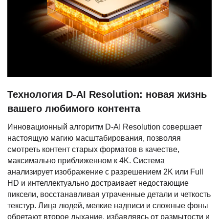
Технология D-AI Resolution: новая жизнь
вашего любимого контента
Инновационный алгоритм D-AI Resolution совершает
настоящую магию масштабирования, позволяя
смотреть контент старых форматов в качестве,
максимально приближенном к 4K. Система
анализирует изображение с разрешением 2K или Full
HD и интеллектуально достраивает недостающие
пиксели, восстанавливая утраченные детали и четкость
текстур. Лица людей, мелкие надписи и сложные фоны
обретают второе дыхание, избавляясь от размытости и