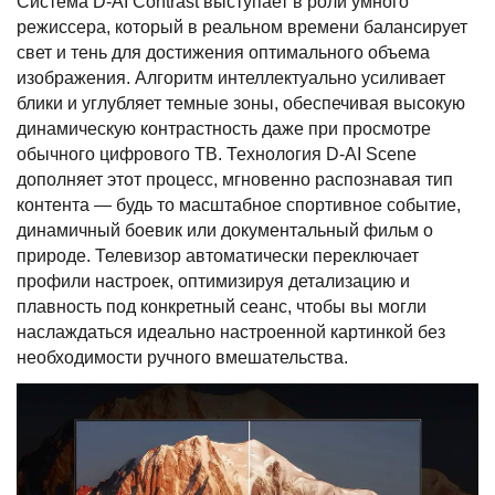
Система D-AI Contrast выступает в роли умного
режиссера, который в реальном времени балансирует
свет и тень для достижения оптимального объема
изображения. Алгоритм интеллектуально усиливает
блики и углубляет темные зоны, обеспечивая высокую
динамическую контрастность даже при просмотре
обычного цифрового ТВ. Технология D-AI Scene
дополняет этот процесс, мгновенно распознавая тип
контента — будь то масштабное спортивное событие,
динамичный боевик или документальный фильм о
природе. Телевизор автоматически переключает
профили настроек, оптимизируя детализацию и
плавность под конкретный сеанс, чтобы вы могли
наслаждаться идеально настроенной картинкой без
необходимости ручного вмешательства.