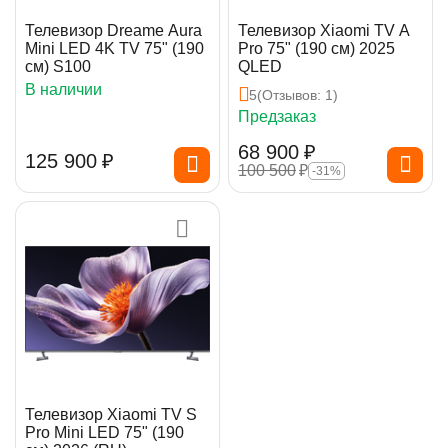
Телевизор Dreame Aura
Телевизор Xiaomi TV A
Mini LED 4K TV 75" (190
Pro 75" (190 см) 2025
см) S100
QLED
В наличии
5
(Отзывов: 1)
Предзаказ
68 900
₽
125 900
₽
100 500
₽
-31%
Телевизор Xiaomi TV S
Pro Mini LED 75" (190