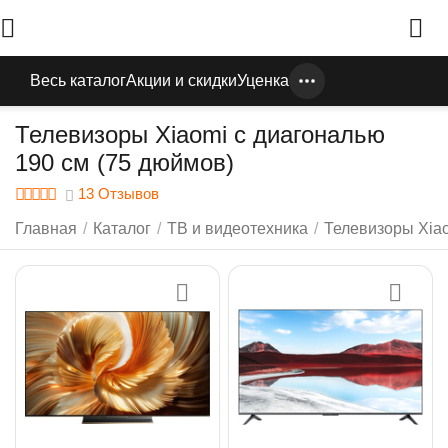
Весь каталог
Акции и скидки
Уценка
Телевизоры Xiaomi с диагональю
190 см (75 дюймов)
13 Отзывов
Главная
/
Каталог
/
ТВ и видеотехника
/
Телевизоры Xia