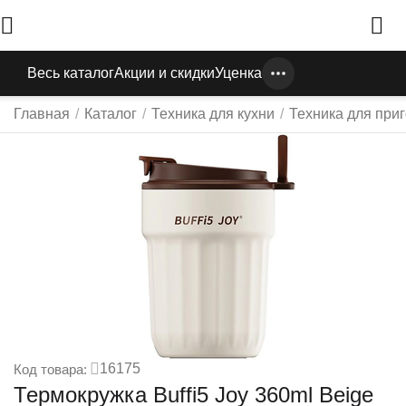
Весь каталог
Акции и скидки
Уценка
Главная
/
Каталог
/
Техника для кухни
/
Техника для при
16175
Код товара:
Термокружка Buffi5 Joy 360ml Beige