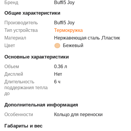
Бренд
Buffi5 Joy
Общие характеристики
Производитель
Buffi5 Joy
Тип устройства
Термокружка
Материал
Нержавеющая сталь
,
Пластик
Цвет
Бежевый
Основные характеристики
Объем
0.36 л
Дисплей
Нет
Длительность
6 ч
поддержания тепла
до
Дополнительная информация
Особенности
Кольцо для переноски
Габариты и вес