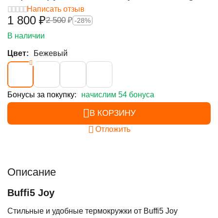
Написать отзыв
1 800
₽
2 500
₽
-28%
В наличии
Цвет:
Бежевый
Бонусы за покупку:
начислим 54 бонуса
В КОРЗИНУ
Отложить
Описание
Buffi5 Joy
Стильные и удобные термокружки от Buffi5 Joy