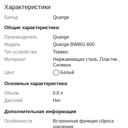
Характеристики
Бренд
Quange
Общие характеристики
Производитель
Quange
Модель
Quange BW601-600
Тип устройства
Термос
Материал
Нержавеющая сталь
,
Пластик
,
Силикон
Цвет
Белый
Основные характеристики
Объем
0.6 л
Дисплей
Нет
Дополнительная информация
Особенности
Встроенная функция сброса
давления