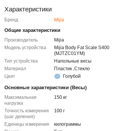
Характеристики
Бренд
Mijia
Общие характеристики
Производитель
Mijia
Модель устройства
Mijia Body Fat Scale S400
(MJTZC01YM)
Тип устройства
Напольные весы
Материал
Пластик
,
Стекло
Цвет
Голубой
Основные характеристики (Весы)
Максимальная
150 кг
нагрузка
Точность измерения
100 г
(шаг деления)
Единицы измерения
килограммы