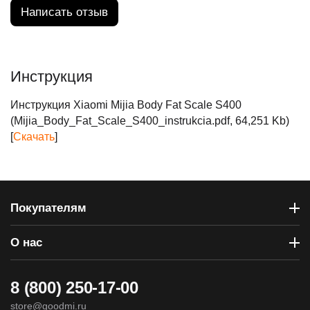
Написать отзыв
Инструкция
Инструкция Xiaomi Mijia Body Fat Scale S400
(Mijia_Body_Fat_Scale_S400_instrukcia.pdf, 64,251 Kb)
[
Скачать
]
Покупателям
О нас
8 (800) 250-17-00
store@goodmi.ru