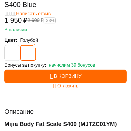
S400 Blue
Написать отзыв
1 950
₽
2 900
₽
-33%
В наличии
Цвет:
Голубой
Бонусы за покупку:
начислим 39 бонусов
В КОРЗИНУ
Отложить
Описание
Mijia Body Fat Scale S400 (MJTZC01YM)