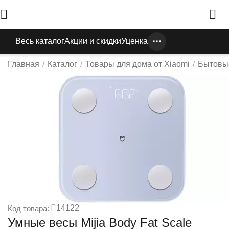
Весь каталог
Акции и скидки
Уценка
Главная
/
Каталог
/
Товары для дома от Xiaomi
/
Бытовы
14122
Код товара:
Умные весы Mijia Body Fat Scale