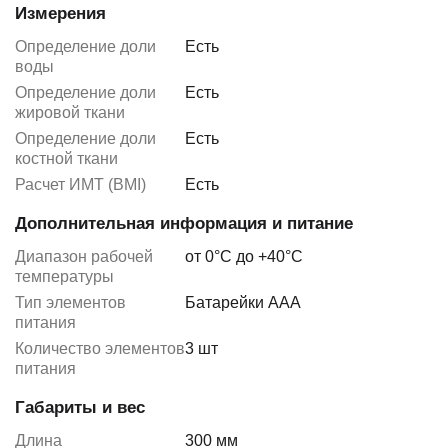
Измерения
Определение доли
Есть
воды
Определение доли
Есть
жировой ткани
Определение доли
Есть
костной ткани
Расчет ИМТ (BMI)
Есть
Дополнительная информация и питание
Диапазон рабочей
от 0°С до +40°С
температуры
Тип элементов
Батарейки ААА
питания
Количество элементов
3 шт
питания
Габариты и вес
Длина
300 мм