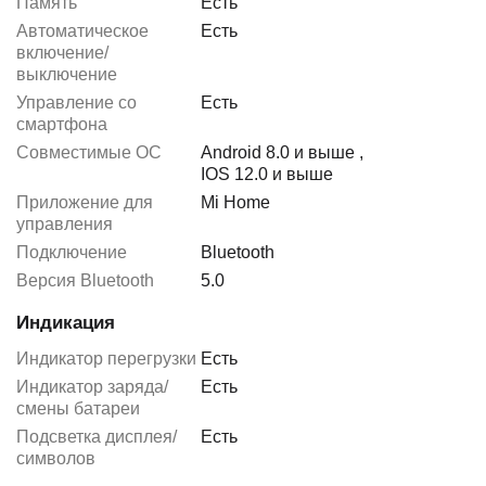
Память
Есть
Автоматическое
Есть
включение/
выключение
Управление со
Есть
смартфона
Совместимые ОС
Android 8.0 и выше
,
IOS 12.0 и выше
Приложение для
Mi Home
управления
Подключение
Bluetooth
Версия Bluetooth
5.0
Индикация
Индикатор перегрузки
Есть
Индикатор заряда/
Есть
смены батареи
Подсветка дисплея/
Есть
символов