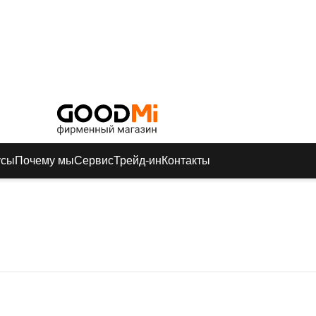
усы
Почему мы
Сервис
Трейд-ин
Контакты