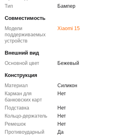
Тип
Бампер
Совместимость
Модели
Xiaomi 15
поддерживаемых
устройств
Внешний вид
Основной цвет
Бежевый
Конструкция
Материал
Силикон
Карман для
Нет
банковских карт
Подставка
Нет
Кольцо-держатель
Нет
Ремешок
Нет
Противоударный
Да