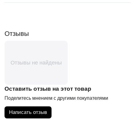
Отзывы
Отзывы не найдены
Оставить отзыв на этот товар
Поделитесь мнением с другими покупателями
Написать отзыв