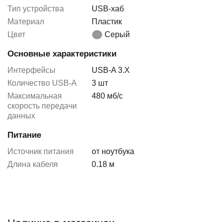
Тип устройства
USB-хаб
Материал
Пластик
Цвет
Серый
Основные характеристики
Интерфейсы
USB-A 3.X
Количество USB-A
3 шт
Максимальная
480 мб/с
скорость передачи
данных
Питание
Источник питания
от ноутбука
Длина кабеля
0.18 м