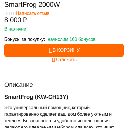
SmartFrog 2000W
Написать отзыв
8 000
₽
В наличии
Бонусы за покупку:
начислим 160 бонусов
В КОРЗИНУ
Отложить
Описание
SmartFrog (KW-CH13Y)
Это универсальный помощник, который
гарантированно сделает ваш дом более уютным и
теплым. Безопасность и удобство использования
делают его идеальным выбором для всех, кто ищет