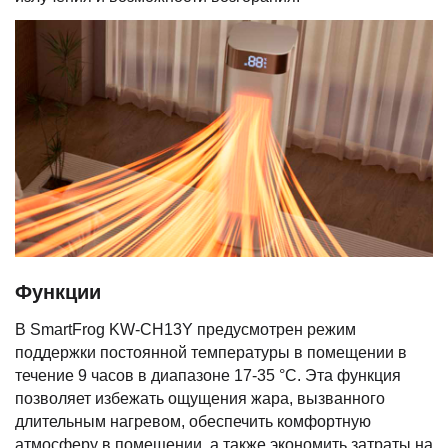
Функции
В SmartFrog KW-CH13Y предусмотрен режим
поддержки постоянной температуры в помещении в
течение 9 часов в диапазоне 17-35 °C. Эта функция
позволяет избежать ощущения жара, вызванного
длительным нагревом, обеспечить комфортную
атмосферу в помещении, а также экономить затраты на