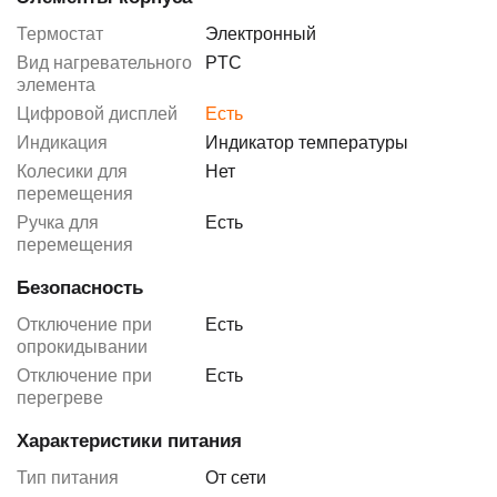
Термостат
Электронный
Вид нагревательного
PTC
элемента
Цифровой дисплей
Есть
Индикация
Индикатор температуры
Колесики для
Нет
перемещения
Ручка для
Есть
перемещения
Безопасность
Отключение при
Есть
опрокидывании
Отключение при
Есть
перегреве
Характеристики питания
Тип питания
От сети