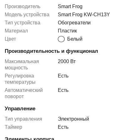
Производитель
Smart Frog
Модель устройства
Smart Frog KW-CH13Y
Тип устройства
Обогреватели
Материал
Пластик
Цвет
Белый
Производительность и функционал
Максимальная
2000 Вт
мощность
Регулировка
Есть
температуры
Автоматический
Есть
поворот
Управление
Тип управления
Электронный
Таймер
Есть
Элементы корпуса