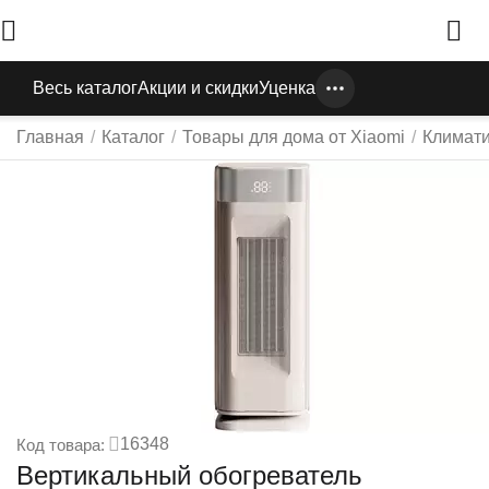
Весь каталог
Акции и скидки
Уценка
Главная
/
Каталог
/
Товары для дома от Xiaomi
/
Климати
16348
Код товара:
Вертикальный обогреватель