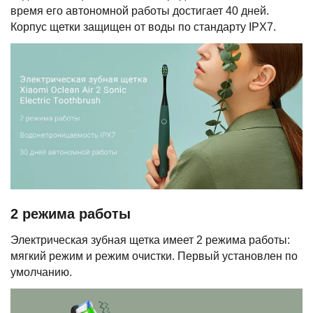
время его автономной работы достигает 40 дней.
Корпус щетки защищен от воды по стандарту IPX7.
2 режима работы
Электрическая зубная щетка имеет 2 режима работы:
мягкий режим и режим очистки. Первый установлен по
умолчанию.