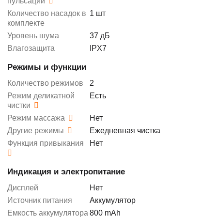
пульсаций
Количество насадок в
1 шт
комплекте
Уровень шума
37 дБ
Влагозащита
IPX7
Режимы и функции
Количество режимов
2
Режим деликатной
Есть
чистки
Режим массажа
Нет
Другие режимы
Ежедневная чистка
Функция привыкания
Нет
Индикация и электропитание
Дисплей
Нет
Источник питания
Аккумулятор
Емкость аккумулятора
800 mAh