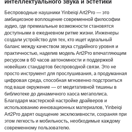
интеллектуального звука и эстетики
Беспроводные наушники Yinbeiqi Art2Pro — это
амбициозное воплощение современной философии
аудио, где премиальные возможности становятся
доступными в ежедневном ритме жизни. Инженеры
создали устройство для тех, кто ищет идеальный
баланс между качеством звука студийного уровня и
практичностью, наделив модель Art2Pro впечатляющим
ресурсом в 60 часов автономности и поддержкой
новейших стандартов беспроводной связи. Это не
просто инструмент для прослушивания, а продуманная
цифровая среда, способная мгновенно подстроиться
под ваше окружение — от медитативной тишины в
библиотеке до динамичного хаоса мегаполиса.
Благодаря мастерской настройке драйверов и
использованию инновационных материалов, Yinbeiqi
Art2Pro дарят ощущение эксклюзивности, сохраняя при
этом легкость и мобильность, необходимые каждому
современному пользователю.