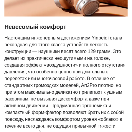
Невесомый комфорт
Настоящим инженерным достижением Yinbeiqi стала
рекордная для этого класса устройств легкость
конструкции — наушники весят всего 129 грамм. Это
делает их практически неощутимыми на голове,
создавая эффект «воздушности» и полного отсутствия
давления, что особенно ценно при длительных
перелетах или многочасовой работе. В отличие от
стандартных громоздких моделей, Art2Pro плотно, но
при этом максимально деликатно прилегают к ушным
раковинам, не вызывая дискомфорта даже при
активном движении. Продуманная эргономика и
компактный форм-фактор позволяют брать их с собой
повсюду, наслаждаясь комфортом уровня «облако» в
течение всего дня, не ощущая привычной тяжести