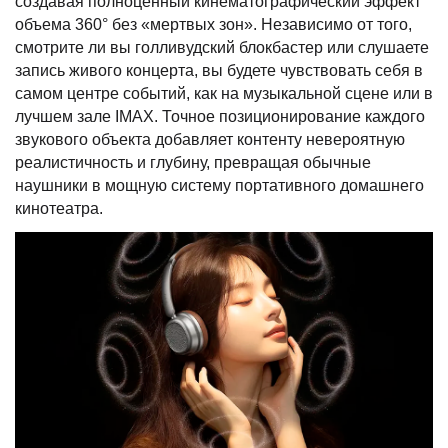
создавая полноценный кинематографический эффект
объема 360° без «мертвых зон». Независимо от того,
смотрите ли вы голливудский блокбастер или слушаете
запись живого концерта, вы будете чувствовать себя в
самом центре событий, как на музыкальной сцене или в
лучшем зале IMAX. Точное позиционирование каждого
звукового объекта добавляет контенту невероятную
реалистичность и глубину, превращая обычные
наушники в мощную систему портативного домашнего
кинотеатра.