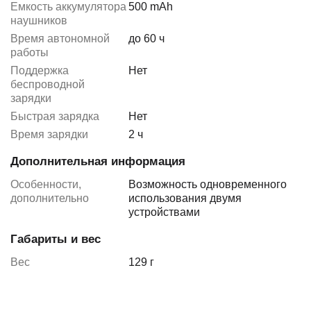
Емкость аккумулятора
500 mAh
наушников
Время автономной
до 60 ч
работы
Поддержка
Нет
беспроводной
зарядки
Быстрая зарядка
Нет
Время зарядки
2 ч
Дополнительная информация
Особенности,
Возможность одновременного
дополнительно
использования двумя
устройствами
Габариты и вес
Вес
129 г