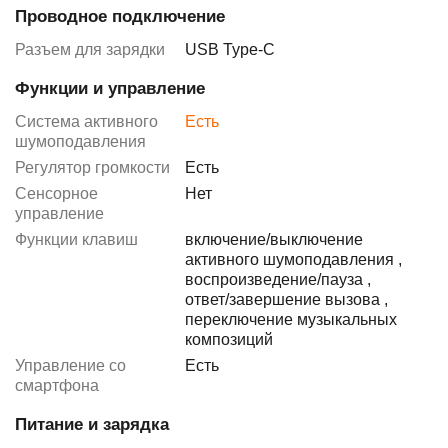
Проводное подключение
Разъем для зарядки
USB Type-C
Функции и управление
Система активного
Есть
шумоподавления
Регулятор громкости
Есть
Сенсорное
Нет
управление
Функции клавиш
включение/выключение
активного шумоподавления
,
воспроизведение/пауза
,
ответ/завершение вызова
,
переключение музыкальных
композиций
Управление со
Есть
смартфона
Питание и зарядка