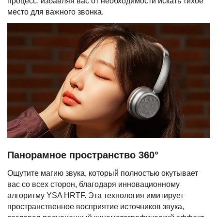
процесс, избавляя вас от необходимости искать тихое
место для важного звонка.
Панорамное пространство 360°
Ощутите магию звука, который полностью окутывает
вас со всех сторон, благодаря инновационному
алгоритму YSA HRTF. Эта технология имитирует
пространственное восприятие источников звука,