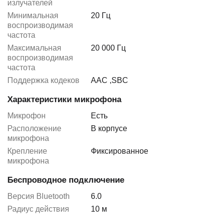
излучателей
Минимальная
20 Гц
воспроизводимая
частота
Максимальная
20 000 Гц
воспроизводимая
частота
Поддержка кодеков
AAC
,
SBC
Характеристики микрофона
Микрофон
Есть
Расположение
В корпусе
микрофона
Крепление
Фиксированное
микрофона
Беспроводное подключение
Версия Bluetooth
6.0
Радиус действия
10 м