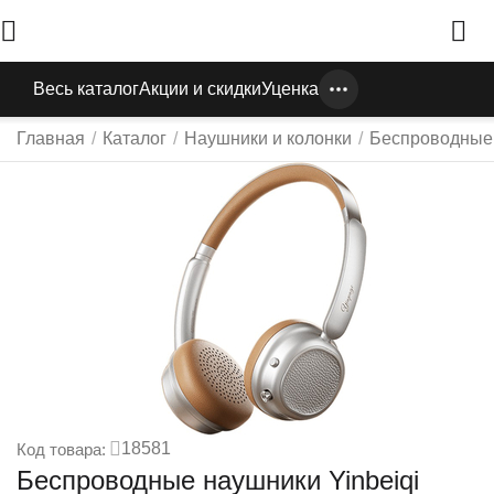
Весь каталог
Акции и скидки
Уценка
Главная
/
Каталог
/
Наушники и колонки
/
Беспроводные
18581
Код товара:
Беспроводные наушники Yinbeiqi