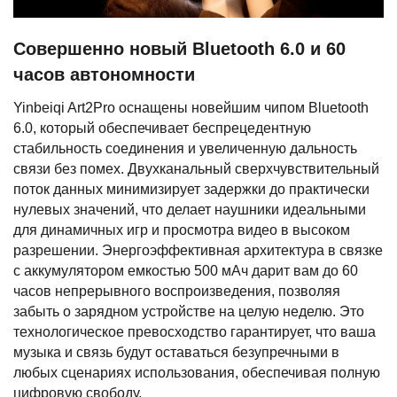
Совершенно новый Bluetooth 6.0 и 60
часов автономности
Yinbeiqi Art2Pro оснащены новейшим чипом Bluetooth
6.0, который обеспечивает беспрецедентную
стабильность соединения и увеличенную дальность
связи без помех. Двухканальный сверхчувствительный
поток данных минимизирует задержки до практически
нулевых значений, что делает наушники идеальными
для динамичных игр и просмотра видео в высоком
разрешении. Энергоэффективная архитектура в связке
с аккумулятором емкостью 500 мАч дарит вам до 60
часов непрерывного воспроизведения, позволяя
забыть о зарядном устройстве на целую неделю. Это
технологическое превосходство гарантирует, что ваша
музыка и связь будут оставаться безупречными в
любых сценариях использования, обеспечивая полную
цифровую свободу.